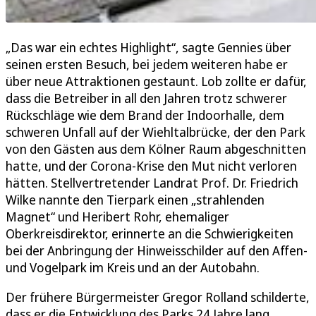
„Das war ein echtes Highlight“, sagte Gennies über
seinen ersten Besuch, bei jedem weiteren habe er
über neue Attraktionen gestaunt. Lob zollte er dafür,
dass die Betreiber in all den Jahren trotz schwerer
Rückschläge wie dem Brand der Indoorhalle, dem
schweren Unfall auf der Wiehltalbrücke, der den Park
von den Gästen aus dem Kölner Raum abgeschnitten
hatte, und der Corona-Krise den Mut nicht verloren
hätten. Stellvertretender Landrat Prof. Dr. Friedrich
Wilke nannte den Tierpark einen „strahlenden
Magnet“ und Heribert Rohr, ehemaliger
Oberkreisdirektor, erinnerte an die Schwierigkeiten
bei der Anbringung der Hinweisschilder auf den Affen-
und Vogelpark im Kreis und an der Autobahn.
Der frühere Bürgermeister Gregor Rolland schilderte,
dass er die Entwicklung des Parks 24 Jahre lang