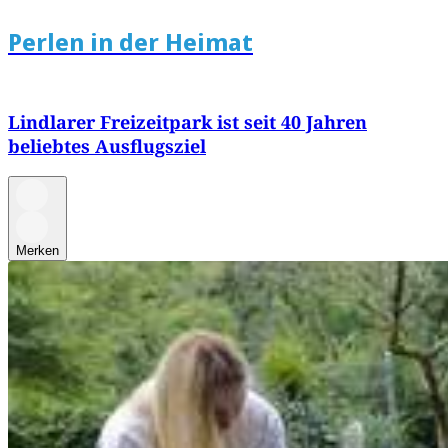
Perlen in der Heimat
Lindlarer Freizeitpark ist seit 40 Jahren
beliebtes Ausflugsziel
Merken