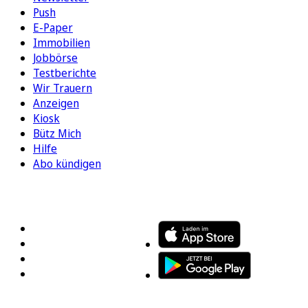
Push
E-Paper
Immobilien
Jobbörse
Testberichte
Wir Trauern
Anzeigen
Kiosk
Bütz Mich
Hilfe
Abo kündigen
FOLGEN SIE UNS
ENTDECKEN SIE UNSERE APP