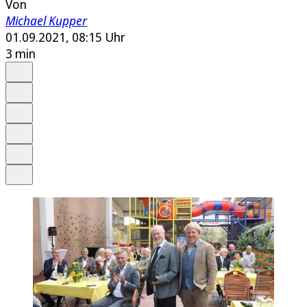
Von
Michael Kupper
01.09.2021, 08:15 Uhr
3 min
Auf Google bevorzugen
Anhören
Schrift
Merken
Drucken
Teilen