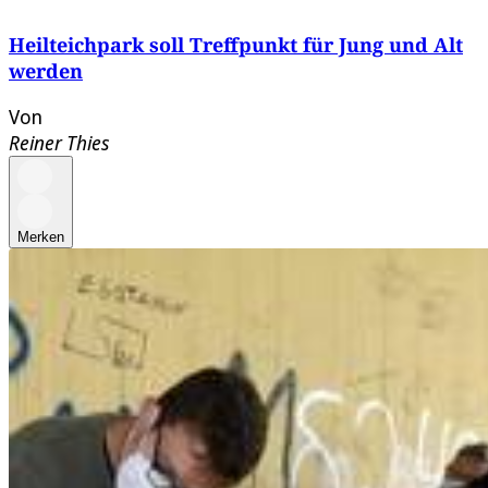
Heilteichpark soll Treffpunkt für Jung und Alt
werden
Von
Reiner Thies
Merken