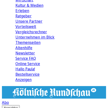
Wirtschaft
Kultur & Medien
Erleben
Ratgeber
Unsere Partner
Vorteilswelt
Vergleichsrechner
Unternehmen im Blick
Themenseiten
Altenhilfe
Newsletter
Service FAQ
Online Service
Hallo Paula!
Bestellservice
Anzeigen
Abo