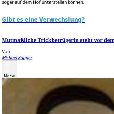
sogar auf dem Hof unterstellen können.
Gibt es eine Verwechslung?
Mutmaßliche Trickbetrügerin steht vor de
Von
Michael Kupper
Merken