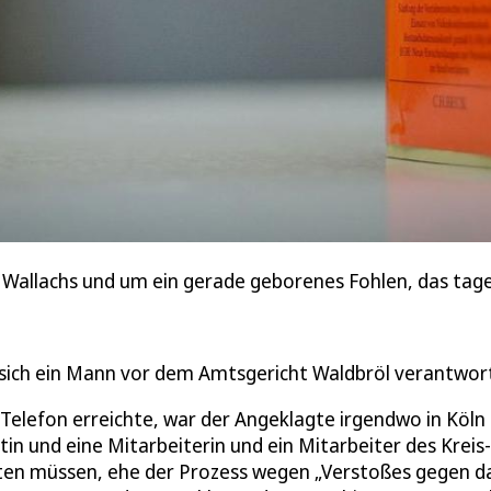
s Wallachs und um ein gerade geborenes Fohlen, das tag
sich ein Mann vor dem Amtsgericht Waldbröl verantwor
 Telefon erreichte, war der Angeklagte irgendwo in Köln
in und eine Mitarbeiterin und ein Mitarbeiter des Kreis-
ten müssen, ehe der Prozess wegen „Verstoßes gegen d