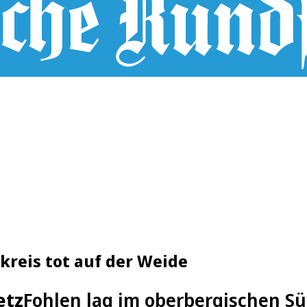
kreis tot auf der Weide
etz
Fohlen lag im oberbergischen Sü