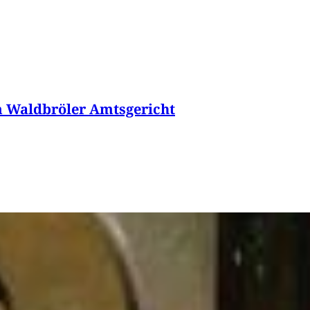
m Waldbröler Amtsgericht