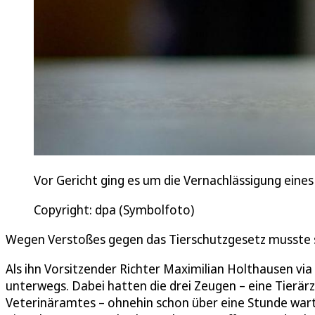
Vor Gericht ging es um die Vernachlässigung eine
Copyright: dpa (Symbolfoto)
Wegen Verstoßes gegen das Tierschutzgesetz musste 
Als ihn Vorsitzender Richter Maximilian Holthausen via
unterwegs. Dabei hatten die drei Zeugen – eine Tierärzt
Veterinäramtes – ohnehin schon über eine Stunde war