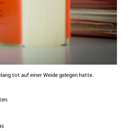
elang tot auf einer Weide gelegen hatte.
ten.
as