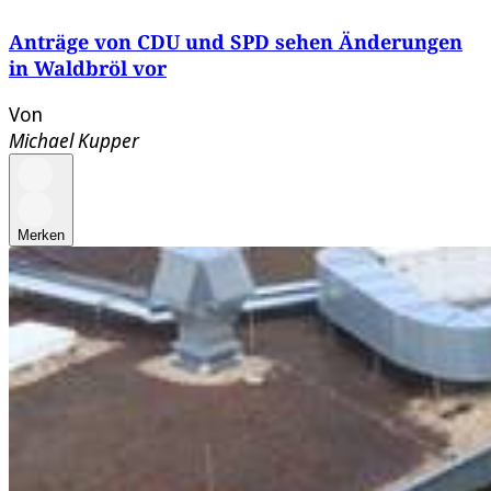
Anträge von CDU und SPD sehen Änderungen
in Waldbröl vor
Von
Michael Kupper
Merken