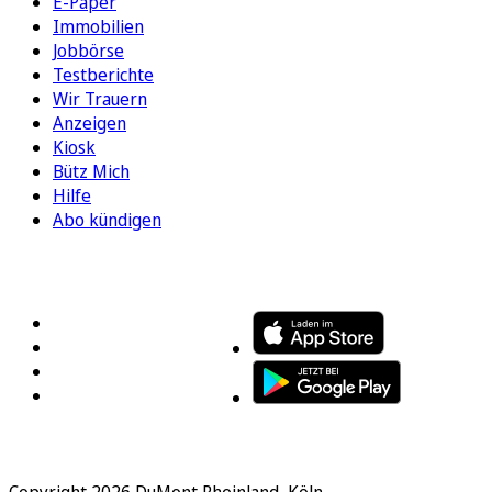
E-Paper
Immobilien
Jobbörse
Testberichte
Wir Trauern
Anzeigen
Kiosk
Bütz Mich
Hilfe
Abo kündigen
FOLGEN SIE UNS
ENTDECKEN SIE UNSERE APP
Copyright 2026 DuMont Rheinland, Köln