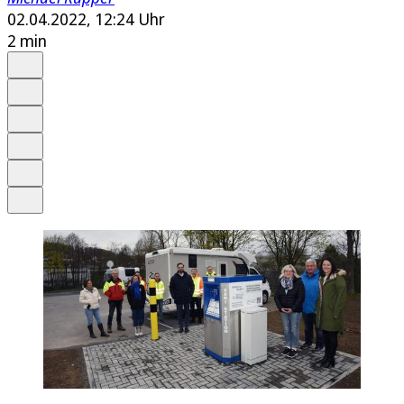
02.04.2022, 12:24 Uhr
2 min
Auf Google bevorzugen
Anhören
Schrift
Merken
Drucken
Teilen