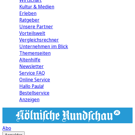
Wirtschaft
Kultur & Medien
Erleben
Ratgeber
Unsere Partner
Vorteilswelt
Vergleichsrechner
Unternehmen im Blick
Themenseiten
Altenhilfe
Newsletter
Service FAQ
Online Service
Hallo Paula!
Bestellservice
Anzeigen
Abo