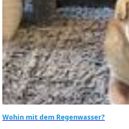
Wohin mit dem Regenwasser?