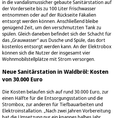
in die vandalismussicher gebaute Sanitärstation auf
der Vorderseite bis zu 100 Liter Frischwasser
entnommen oder auf der Rückseite Fäkalien
entsorgt werden können. Anschließend bleibe
genügend Zeit, um den verschmutzten Tank zu
spülen. Gleich daneben befindet sich der Schacht für
das „Grauwasser“ aus Dusche und Spüle, das dort
kostenlos entsorgt werden kann. An der Elektrobox
können sich die Nutzer der insgesamt vier
Wohnmobilstellplätze mit Strom versorgen.
Neue Sanitärstation in Waldbröl: Kosten
von 30.000 Euro
Die Kosten belaufen sich auf rund 30.000 Euro, zur
einen Hälfte für die Entsorgungsstation und die
Strombox, zur anderen für Tiefbauarbeiten und
Elektroinstallation. „Nach zwei Jahren Vorbereitung
hat die Umsetzung nur ein knappes halbes Jahr