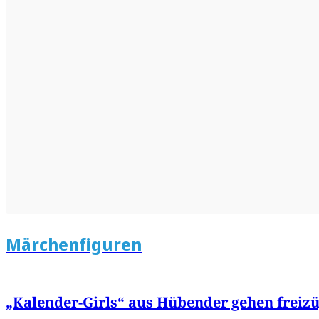
Märchenfiguren
„Kalender-Girls“ aus Hübender gehen freizüg