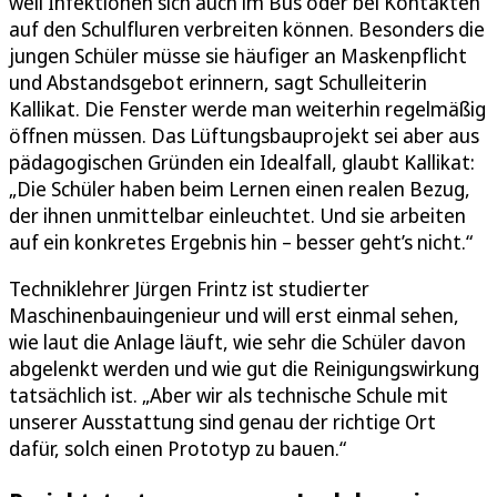
weil Infektionen sich auch im Bus oder bei Kontakten
auf den Schulfluren verbreiten können. Besonders die
jungen Schüler müsse sie häufiger an Maskenpflicht
und Abstandsgebot erinnern, sagt Schulleiterin
Kallikat. Die Fenster werde man weiterhin regelmäßig
öffnen müssen. Das Lüftungsbauprojekt sei aber aus
pädagogischen Gründen ein Idealfall, glaubt Kallikat:
„Die Schüler haben beim Lernen einen realen Bezug,
der ihnen unmittelbar einleuchtet. Und sie arbeiten
auf ein konkretes Ergebnis hin – besser geht’s nicht.“
Techniklehrer Jürgen Frintz ist studierter
Maschinenbauingenieur und will erst einmal sehen,
wie laut die Anlage läuft, wie sehr die Schüler davon
abgelenkt werden und wie gut die Reinigungswirkung
tatsächlich ist. „Aber wir als technische Schule mit
unserer Ausstattung sind genau der richtige Ort
dafür, solch einen Prototyp zu bauen.“