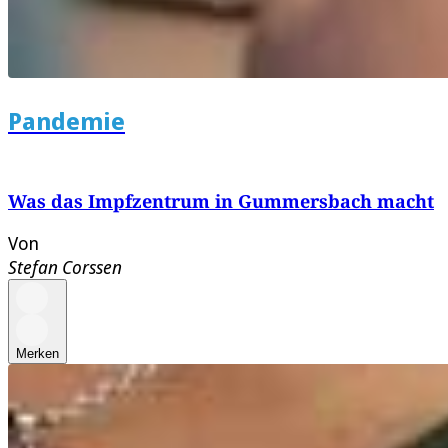
Pandemie
Was das Impfzentrum in Gummersbach macht
Von
Stefan Corssen
Merken