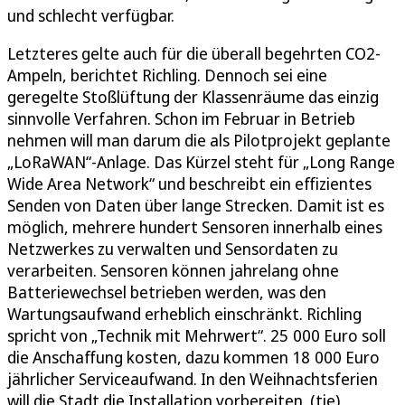
und schlecht verfügbar.
Letzteres gelte auch für die überall begehrten CO2-
Ampeln, berichtet Richling. Dennoch sei eine
geregelte Stoßlüftung der Klassenräume das einzig
sinnvolle Verfahren. Schon im Februar in Betrieb
nehmen will man darum die als Pilotprojekt geplante
„LoRaWAN“-Anlage. Das Kürzel steht für „Long Range
Wide Area Network“ und beschreibt ein effizientes
Senden von Daten über lange Strecken. Damit ist es
möglich, mehrere hundert Sensoren innerhalb eines
Netzwerkes zu verwalten und Sensordaten zu
verarbeiten. Sensoren können jahrelang ohne
Batteriewechsel betrieben werden, was den
Wartungsaufwand erheblich einschränkt. Richling
spricht von „Technik mit Mehrwert“. 25 000 Euro soll
die Anschaffung kosten, dazu kommen 18 000 Euro
jährlicher Serviceaufwand. In den Weihnachtsferien
will die Stadt die Installation vorbereiten. (tie)