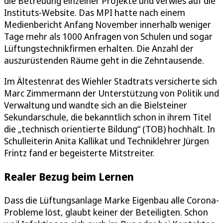
die Betreuung einzelner Projekte und verwies auf die
Instituts-Website. Das MPI hatte nach einem
Medienbericht Anfang November innerhalb weniger
Tage mehr als 1000 Anfragen von Schulen und sogar
Lüftungstechnikfirmen erhalten. Die Anzahl der
auszurüstenden Räume geht in die Zehntausende.
Im Ältestenrat des Wiehler Stadtrats versicherte sich
Marc Zimmermann der Unterstützung von Politik und
Verwaltung und wandte sich an die Bielsteiner
Sekundarschule, die bekanntlich schon in ihrem Titel
die „technisch orientierte Bildung“ (TOB) hochhält. In
Schulleiterin Anita Kallikat und Techniklehrer Jürgen
Frintz fand er begeisterte Mitstreiter.
Realer Bezug beim Lernen
Dass die Lüftungsanlage Marke Eigenbau alle Corona-
Probleme löst, glaubt keiner der Beteiligten. Schon