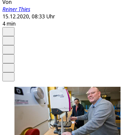
Von
Reiner Thies
15.12.2020, 08:33 Uhr
4 min
Auf Google bevorzugen
Anhören
Schrift
Merken
Drucken
Teilen