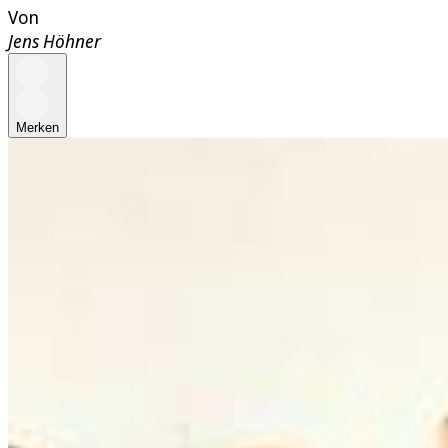
Von
Jens Höhner
Merken