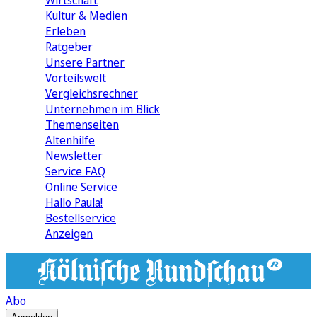
Wirtschaft
Kultur & Medien
Erleben
Ratgeber
Unsere Partner
Vorteilswelt
Vergleichsrechner
Unternehmen im Blick
Themenseiten
Altenhilfe
Newsletter
Service FAQ
Online Service
Hallo Paula!
Bestellservice
Anzeigen
Abo