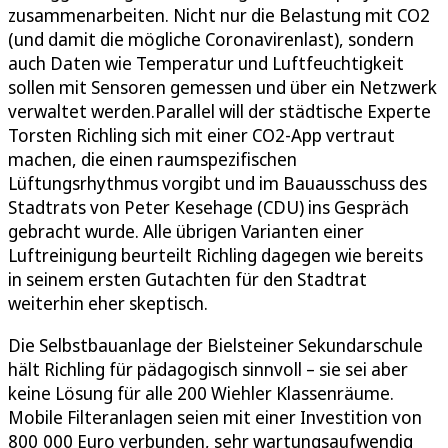
zusammenarbeiten. Nicht nur die Belastung mit CO2
(und damit die mögliche Coronavirenlast), sondern
auch Daten wie Temperatur und Luftfeuchtigkeit
sollen mit Sensoren gemessen und über ein Netzwerk
verwaltet werden.Parallel will der städtische Experte
Torsten Richling sich mit einer CO2-App vertraut
machen, die einen raumspezifischen
Lüftungsrhythmus vorgibt und im Bauausschuss des
Stadtrats von Peter Kesehage (CDU) ins Gespräch
gebracht wurde. Alle übrigen Varianten einer
Luftreinigung beurteilt Richling dagegen wie bereits
in seinem ersten Gutachten für den Stadtrat
weiterhin eher skeptisch.
Die Selbstbauanlage der Bielsteiner Sekundarschule
hält Richling für pädagogisch sinnvoll – sie sei aber
keine Lösung für alle 200 Wiehler Klassenräume.
Mobile Filteranlagen seien mit einer Investition von
800 000 Euro verbunden, sehr wartungsaufwendig