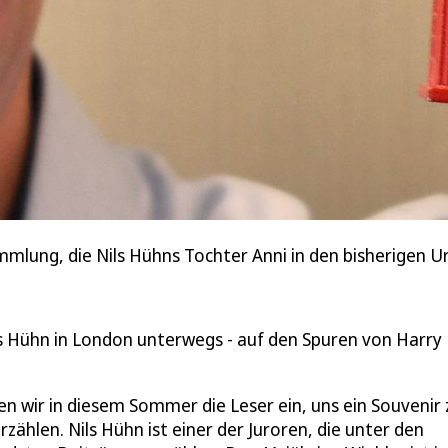
ammlung, die Nils Hühns Tochter Anni in den bisherigen
s Hühn in London unterwegs - auf den Spuren von Harry
en wir in diesem Sommer die Leser ein, uns ein Souvenir 
ählen. Nils Hühn ist einer der Juroren, die unter den