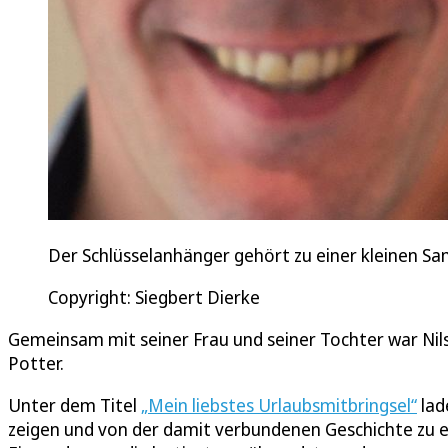
Der Schlüsselanhänger gehört zu einer kleinen S
Copyright: Siegbert Dierke
Gemeinsam mit seiner Frau und seiner Tochter war Nil
Potter.
Unter dem Titel
„Mein liebstes Urlaubsmitbringsel“
lad
zeigen und von der damit verbundenen Geschichte zu erz