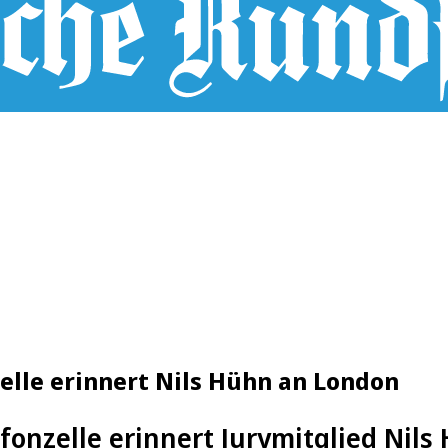
le erinnert Nils Hühn an London
fonzelle erinnert Jurymitglied Nils