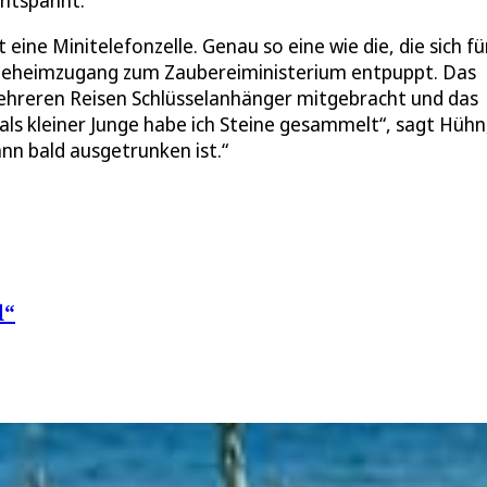
ntspannt.“
eine Minitelefonzelle. Genau so eine wie die, die sich fü
 Geheimzugang zum Zaubereiministerium entpuppt. Das
 mehreren Reisen Schlüsselanhänger mitgebracht und das
ls kleiner Junge habe ich Steine gesammelt“, sagt Hühn
ann bald ausgetrunken ist.“
l“