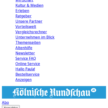
Wirtschaft
Kultur & Medien
Erleben
Ratgeber
Unsere Partner
Vorteilswelt
Vergleichsrechner
Unternehmen im Blick
Themenseiten
Altenhilfe
Newsletter
Service FAQ
Online Service
Hallo Paula!
Bestellservice
Anzeigen
Abo