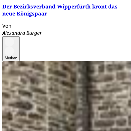
Der Bezirksverband Wipperfürth krönt das
neue Königspaar
Von
Alexandra Burger
Merken