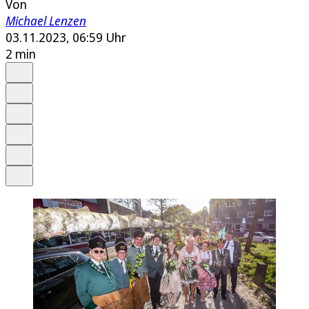
Von
Michael Lenzen
03.11.2023, 06:59 Uhr
2 min
Auf Google bevorzugen
Anhören
Schrift
Merken
Drucken
Teilen