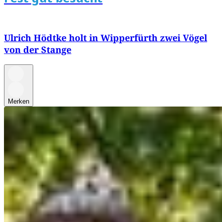
Ulrich Hödtke holt in Wipperfürth zwei Vögel
von der Stange
Merken