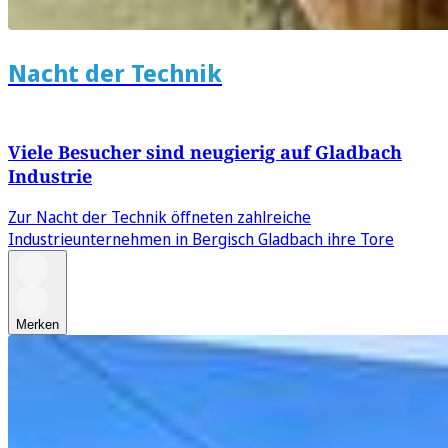
Nacht der Technik
Viele Besucher sind neugierig auf Gladbach
Industrie
Zur Nacht der Technik öffneten zahlreiche
Industrieunternehmen in Bergisch Gladbach ihre Tore
Merken