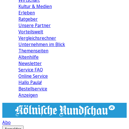
Wirtschaft
Kultur & Medien
Erleben
Ratgeber
Unsere Partner
Vorteilswelt
Vergleichsrechner
Unternehmen im Blick
Themenseiten
Altenhilfe
Newsletter
Service FAQ
Online Service
Hallo Paula!
Bestellservice
Anzeigen
Abo