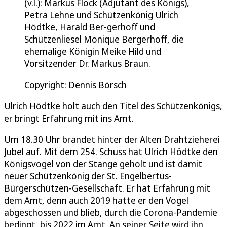
(v.l.): Markus Flock (Adjutant des Königs),
Petra Lehne und Schützenkönig Ulrich
Hödtke, Harald Ber-gerhoff und
Schützenliesel Monique Bergerhoff, die
ehemalige Königin Meike Hild und
Vorsitzender Dr. Markus Braun.
Copyright: Dennis Börsch
Ulrich Hödtke holt auch den Titel des Schützenkönigs,
er bringt Erfahrung mit ins Amt.
Um 18.30 Uhr brandet hinter der Alten Drahtzieherei
Jubel auf. Mit dem 254. Schuss hat Ulrich Hödtke den
Königsvogel von der Stange geholt und ist damit
neuer Schützenkönig der St. Engelbertus-
Bürgerschützen-Gesellschaft. Er hat Erfahrung mit
dem Amt, denn auch 2019 hatte er den Vogel
abgeschossen und blieb, durch die Corona-Pandemie
bedingt, bis 2022 im Amt. An seiner Seite wird ihn