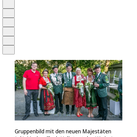
Auf Google bevorzugen
Anhören
Schrift
Merken
Drucken
Teilen
Gruppenbild mit den neuen Majestäten