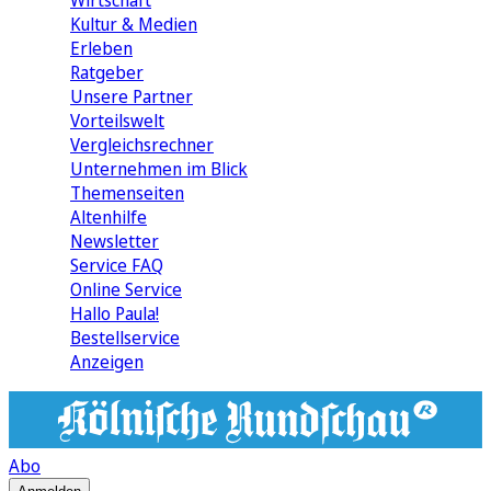
Wirtschaft
Kultur & Medien
Erleben
Ratgeber
Unsere Partner
Vorteilswelt
Vergleichsrechner
Unternehmen im Blick
Themenseiten
Altenhilfe
Newsletter
Service FAQ
Online Service
Hallo Paula!
Bestellservice
Anzeigen
Abo