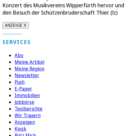
Konzert des Musikvereins Wipperfürth hervor und
den Besuch der Schützenbruderschaft Thier. (lz)
ANZEIGE X
SERVICES
Abo
Meine Artikel
Meine Region
Newsletter
Push
E-Paper
Immobilien
Jobbörse
Testberichte
Wir Trauern
Anzeigen
Kiosk
Bütz Mich