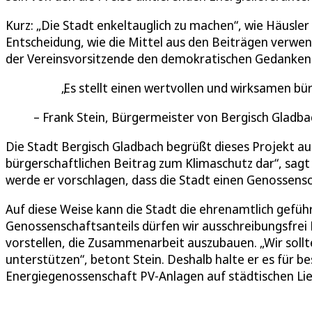
Kurz: „Die Stadt enkeltauglich zu machen“, wie Häusler 
Entscheidung, wie die Mittel aus den Beiträgen verwend
der Vereinsvorsitzende den demokratischen Gedanken
Es stellt einen wertvollen und wirksamen bü
Frank Stein, Bürgermeister von Bergisch Gladba
Die Stadt Bergisch Gladbach begrüßt dieses Projekt aus
bürgerschaftlichen Beitrag zum Klimaschutz dar“, sagt
werde er vorschlagen, dass die Stadt einen Genossensc
Auf diese Weise kann die Stadt die ehrenamtlich gefü
Genossenschaftsanteils dürfen wir ausschreibungsfrei D
vorstellen, die Zusammenarbeit auszubauen. „Wir sol
unterstützen“, betont Stein. Deshalb halte er es für b
Energiegenossenschaft PV-Anlagen auf städtischen Lieg