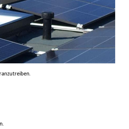
ranzutreiben.
n.