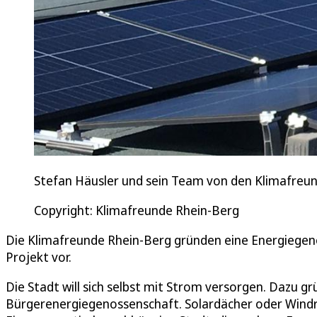
Stefan Häusler und sein Team von den Klimafreu
Copyright: Klimafreunde Rhein-Berg
Die Klimafreunde Rhein-Berg gründen eine Energiegeno
Projekt vor.
Die Stadt will sich selbst mit Strom versorgen. Dazu g
Bürgerenergiegenossenschaft. Solardächer oder Windräd