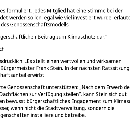
es formuliert. Jedes Mitglied hat eine Stimme bei der
et werden sollen, egal wie viel investiert wurde, erläut
 des Genossenschaftsmodells.
rgerschaftlichen Beitrag zum Klimaschutz dar.
ch
drücklich: „Es stellt einen wertvollen und wirksamen
 Bürgermeister Frank Stein. In der nächsten Ratssitzung
haftsanteil erwirbt.
hrte Genossenschaft unterstützen: „Nach dem Erwerb de
achflächen zur Verfügung stellen“, kann Stein sich gut
lten bewusst bürgerschaftliches Engagement zum Klimas
esser, wenn nicht die Stadtverwaltung, sondern die
enschaften installiere und betreibe.