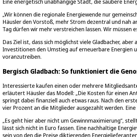
Eine energetisch unabhängige Stadt, die saubere Energie
„Wir können die regionale Energiewende nur gemeinsch
Häusler den Vorstoß, mehr Strom dezentral und nah am 
Tag dürfen wir mehr verstreichen lassen. Wir müssen e
Das Ziel ist, dass sich möglichst viele Gladbacher, aber
Investitionen den Umstieg auf erneuerbare Energien u
voranzutreiben.
Bergisch Gladbach: So funktioniert die Gen
Interessierte kaufen einen oder mehrere Mitgliedsante
erläutert Häusler das Modell: „Die Kosten für einen Ante
springt dabei finanziell auch etwas raus. Nach den erst
vier Prozent an die Mitglieder ausgezahlt werden. Ein
„Es geht hier aber nicht um Gewinnmaximierung“, stellt
lässt sich nicht in Euro fassen. Eine nachhaltige Energ
sein von den die Preise diktierenden Energielieferanten