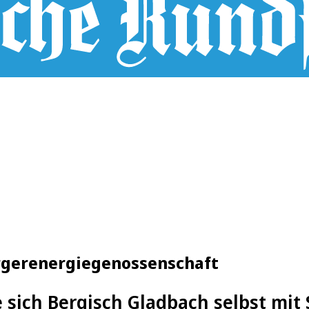
ürgerenergiegenossenschaft
 sich Bergisch Gladbach selbst mit