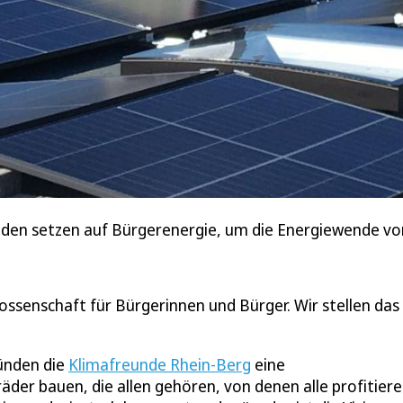
nden setzen auf Bürgerenergie, um die Energiewende vo
ssenschaft für Bürgerinnen und Bürger. Wir stellen das
ründen die
Klimafreunde Rhein-Berg
eine
er bauen, die allen gehören, von denen alle profitiere