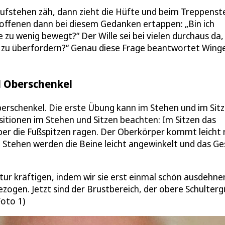
 Aufstehen zäh, dann zieht die Hüfte und beim Treppenst
roffenen dann bei diesem Gedanken ertappen: „Bin ich
e zu wenig bewegt?“ Der Wille sei bei vielen durchaus da,
h zu überfordern?“ Genau diese Frage beantwortet Winge
d Oberschenkel
erschenkel. Die erste Übung kann im Stehen und im Sit
itionen im Stehen und Sitzen beachten: Im Sitzen das
 über die Fußspitzen ragen. Der Oberkörper kommt leicht
 Stehen werden die Beine leicht angewinkelt und das G
tur kräftigen, indem wir sie erst einmal schön ausdehnen
zogen. Jetzt sind der Brustbereich, der obere Schulterg
Foto 1)