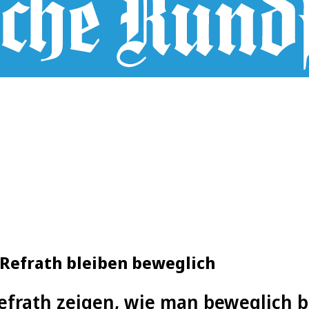
 Refrath bleiben beweglich
efrath zeigen, wie man beweglich b