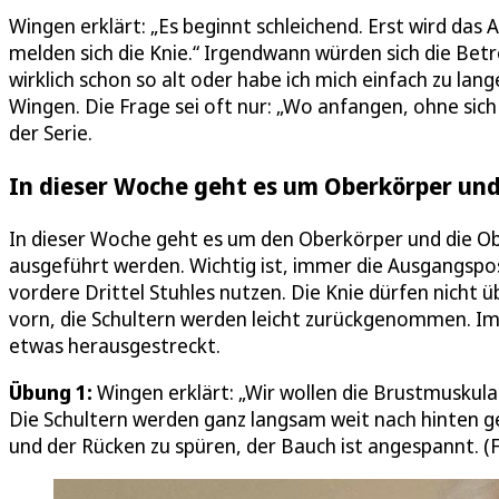
Wingen erklärt: „Es beginnt schleichend. Erst wird das
melden sich die Knie.“ Irgendwann würden sich die Bet
wirklich schon so alt oder habe ich mich einfach zu lang
Wingen. Die Frage sei oft nur: „Wo anfangen, ohne sic
der Serie.
In dieser Woche geht es um Oberkörper un
In dieser Woche geht es um den Oberkörper und die Ob
ausgeführt werden. Wichtig ist, immer die Ausgangspos
vordere Drittel Stuhles nutzen. Die Knie dürfen nicht
vorn, die Schultern werden leicht zurückgenommen. Im
etwas herausgestreckt.
Übung 1:
Wingen erklärt: „Wir wollen die Brustmuskula
Die Schultern werden ganz langsam weit nach hinten ge
und der Rücken zu spüren, der Bauch ist angespannt. (