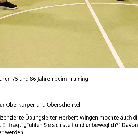
chen 75 und 86 Jahren beim Training
für Oberkörper und Oberschenkel.
lizenzierte Übungsleiter Herbert Wingen möchte auch d
 fragt: „Fühlen Sie sich steif und unbeweglich?“ Davon
er werden.