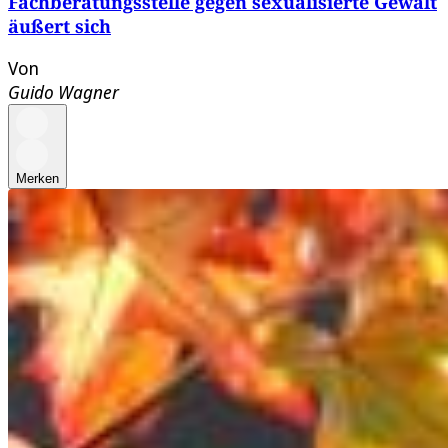
Fachberatungsstelle gegen sexualisierte Gewalt
äußert sich
Von
Guido Wagner
Merken