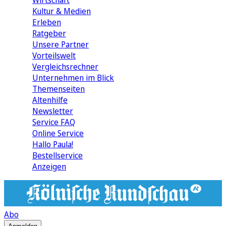
Wirtschaft
Kultur & Medien
Erleben
Ratgeber
Unsere Partner
Vorteilswelt
Vergleichsrechner
Unternehmen im Blick
Themenseiten
Altenhilfe
Newsletter
Service FAQ
Online Service
Hallo Paula!
Bestellservice
Anzeigen
Abo