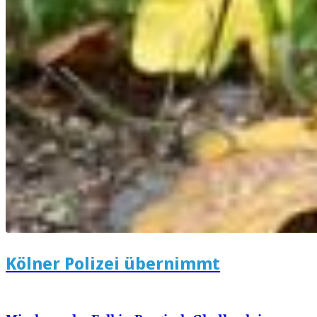
Kölner Polizei übernimmt