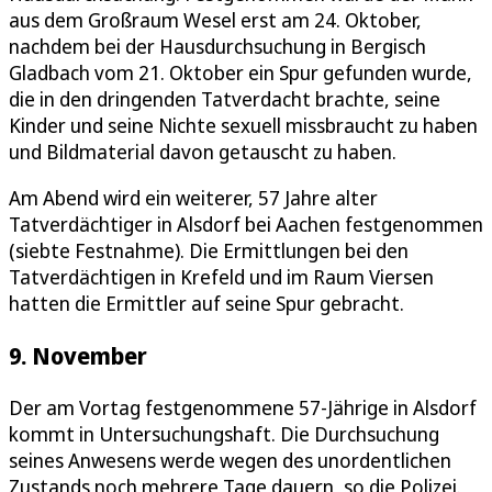
aus dem Großraum Wesel erst am 24. Oktober,
nachdem bei der Hausdurchsuchung in Bergisch
Gladbach vom 21. Oktober ein Spur gefunden wurde,
die in den dringenden Tatverdacht brachte, seine
Kinder und seine Nichte sexuell missbraucht zu haben
und Bildmaterial davon getauscht zu haben.
Am Abend wird ein weiterer, 57 Jahre alter
Tatverdächtiger in Alsdorf bei Aachen festgenommen
(siebte Festnahme). Die Ermittlungen bei den
Tatverdächtigen in Krefeld und im Raum Viersen
hatten die Ermittler auf seine Spur gebracht.
9. November
Der am Vortag festgenommene 57-Jährige in Alsdorf
kommt in Untersuchungshaft. Die Durchsuchung
seines Anwesens werde wegen des unordentlichen
Zustands noch mehrere Tage dauern, so die Polizei.