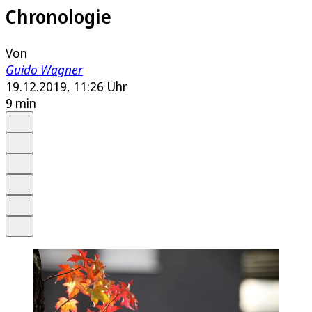
Chronologie
Von
Guido Wagner
19.12.2019, 11:26 Uhr
9 min
Auf Google bevorzugen
Anhören
Schrift
Merken
Drucken
Teilen