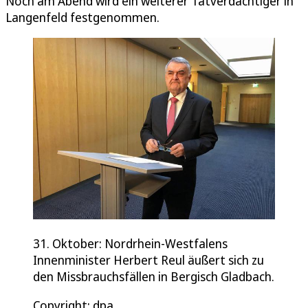
Noch am Abend wird ein weiterer Tatverdächtiger in
Langenfeld festgenommen.
31. Oktober: Nordrhein-Westfalens
Innenminister Herbert Reul äußert sich zu
den Missbrauchsfällen in Bergisch Gladbach.
Copyright: dpa