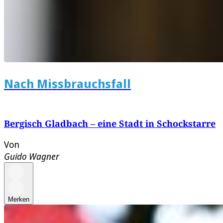
Nach Missbrauchsfall
Bergisch Gladbach – eine Stadt in Schockstarre
Von
Guido Wagner
Merken