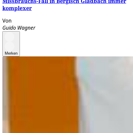
Missbrauchs-Fall in Bergisch Gladbach immer
komplexer
Von
Guido Wagner
Merken