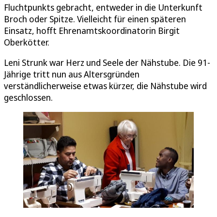
Fluchtpunkts gebracht, entweder in die Unterkunft
Broch oder Spitze. Vielleicht für einen späteren
Einsatz, hofft Ehrenamtskoordinatorin Birgit
Oberkötter.
Leni Strunk war Herz und Seele der Nähstube. Die 91-
Jährige tritt nun aus Altersgründen
verständlicherweise etwas kürzer, die Nähstube wird
geschlossen.