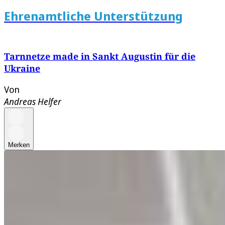
Ehrenamtliche Unterstützung
Tarnnetze made in Sankt Augustin für die
Ukraine
Von
Andreas Helfer
Merken