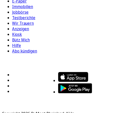
E-Paper
Immobilien
Jobbörse
Testberichte
Wir Trauern
Anzeigen
Kiosk
Bütz Mich
Hilfe
Abo kündigen
FOLGEN SIE UNS
ENTDECKEN SIE UNSERE APP