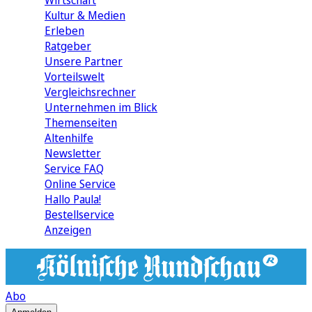
Wirtschaft
Kultur & Medien
Erleben
Ratgeber
Unsere Partner
Vorteilswelt
Vergleichsrechner
Unternehmen im Blick
Themenseiten
Altenhilfe
Newsletter
Service FAQ
Online Service
Hallo Paula!
Bestellservice
Anzeigen
Abo