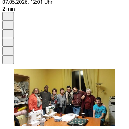
07.05.2026, 12:01 Uhr
2 min
Auf Google bevorzugen
Anhören
Schrift
Merken
Drucken
Teilen