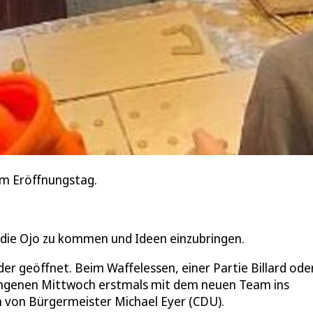
im Eröffnungstag.
n die Ojo zu kommen und Ideen einzubringen.
er geöffnet. Beim Waffelessen, einer Partie Billard ode
angenen Mittwoch erstmals mit dem neuen Team ins
 von Bürgermeister Michael Eyer (CDU).