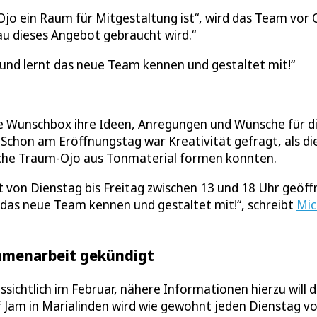
 Ojo ein Raum für Mitgestaltung ist“, wird das Team vor 
nau dieses Angebot gebraucht wird.“
 und lernt das neue Team kennen und gestaltet mit!
ne Wunschbox ihre Ideen, Anregungen und Wünsche für d
 Schon am Eröffnungstag war Kreativität gefragt, als di
iche Traum-Ojo aus Tonmaterial formen konnten.
t von Dienstag bis Freitag zwischen 13 und 18 Uhr geöff
 das neue Team kennen und gestaltet mit!“, schreibt
Mic
ammenarbeit gekündigt
sichtlich im Februar, nähere Informationen hierzu will d
f Jam in Marialinden wird wie gewohnt jeden Dienstag v