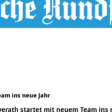
eam ins neue Jahr
verath startet mit neuem Team ins 