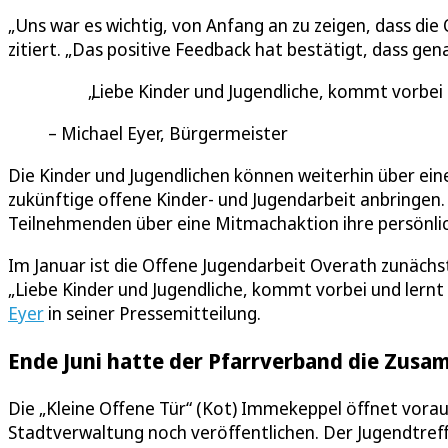
„Uns war es wichtig, von Anfang an zu zeigen, dass die
zitiert. „Das positive Feedback hat bestätigt, dass ge
Liebe Kinder und Jugendliche, kommt vorbei
Michael Eyer, Bürgermeister
Die Kinder und Jugendlichen können weiterhin über ei
zukünftige offene Kinder- und Jugendarbeit anbringen.
Teilnehmenden über eine Mitmachaktion ihre persönl
Im Januar ist die Offene Jugendarbeit Overath zunächs
„Liebe Kinder und Jugendliche, kommt vorbei und lernt
Eyer
in seiner Pressemitteilung.
Ende Juni hatte der Pfarrverband die Zus
Die „Kleine Offene Tür“ (Kot) Immekeppel öffnet voraus
Stadtverwaltung noch veröffentlichen. Der Jugendtref