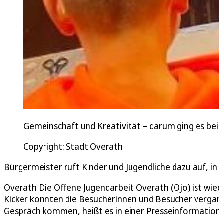
Gemeinschaft und Kreativität – darum ging es be
Copyright: Stadt Overath
Bürgermeister ruft Kinder und Jugendliche dazu auf, i
Overath Die Offene Jugendarbeit Overath (Ojo) ist wied
Kicker konnten die Besucherinnen und Besucher verg
Gespräch kommen, heißt es in einer Presseinformation