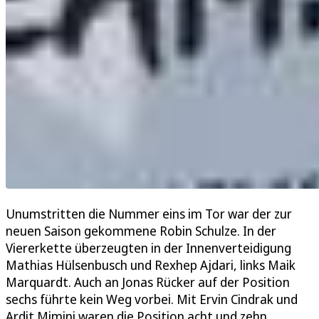
Unumstritten die Nummer eins im Tor war der zur
neuen Saison gekommene Robin Schulze. In der
Viererkette überzeugten in der Innenverteidigung
Mathias Hülsenbusch und Rexhep Ajdari, links Maik
Marquardt. Auch an Jonas Rücker auf der Position
sechs führte kein Weg vorbei. Mit Ervin Cindrak und
Ardit Mimini waren die Position acht und zehn