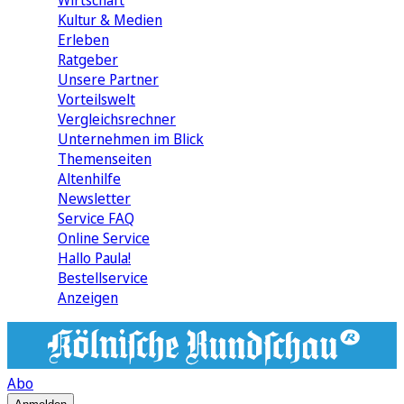
Wirtschaft
Kultur & Medien
Erleben
Ratgeber
Unsere Partner
Vorteilswelt
Vergleichsrechner
Unternehmen im Blick
Themenseiten
Altenhilfe
Newsletter
Service FAQ
Online Service
Hallo Paula!
Bestellservice
Anzeigen
Abo