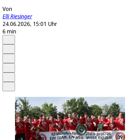
Von
Elli Riesinger
24.06.2026, 15:01 Uhr
6 min
Auf Google bevorzugen
Anhören
Schrift
Merken
Drucken
Teilen