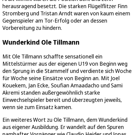
herausragend besetzt. Die starken Flügelflitzer Finn
Stromberg und Tristan Arndt waren von kaum einem
Gegenspieler am Tor-Erfolg oder an dessen
Vorbereitung zu hindern.
Wunderkind Ole Tillmann
Mit Ole Tillmann schaffte sensationell ein
Mittelstürmer aus der eigenen U19 von Beginn weg
den Sprung in die Stammelf und verdiente sich Woche
für Woche seine Einsätze von Beginn an. Mit Joel
Kouekem, Jan Ecke, Soufian Amaadacho und Sami
Akremi standen außergewöhnlich starke
Einwechselspieler bereit und überzeugten jeweils,
wenn sie zum Einsatz kamen.
Ein weiteres Wort zu Ole Tillmann, dem Wunderkind
aus eigener Ausbildung. Er wandelt auf den Spuren
namhafter Vorgänger wie Claudio Heider und Jonas