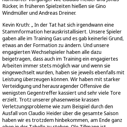
Rücker, in früheren Spielzeiten hießen sie Gino
Windmüller und Andreas Dreiner.
Kevin Kruth: „ In der Tat hat sich irgendwann eine
Stammformation herauskristallisiert. Unsere Spieler
gaben alle im Training Gas und es gab keinerlei Grund,
etwas an der Formation zu ändern. Und unsere
engagierten Wechselspieler haben alle dazu
beigetragen, dass auch im Training ein engagiertes
Arbeiten immer stets möglich war und wenn sie
eingewechselt wurden, haben sie jeweils ebenfalls mit
Leistung überzeugen können. Wir haben mit starker
Verteidigung und herausragender Offensive die
wenigsten Gegentreffer kassiert und sehr viele Tore
erzielt. Trotz unserer phasenweise krassen
Verletzungsprobleme wie zum Beispiel durch den
Ausfall von Claudio Heider über die gesamte Saison
haben wir es trotzdem hinbekommen, am Ende ganz
oben in der Tabelle zu stehen. Ole Tillmann ist