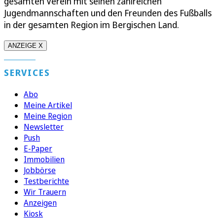
gesamten Verein mit seinen zahlreichen
Jugendmannschaften und den Freunden des Fußballs
in der gesamten Region im Bergischen Land.
ANZEIGE X
SERVICES
Abo
Meine Artikel
Meine Region
Newsletter
Push
E-Paper
Immobilien
Jobbörse
Testberichte
Wir Trauern
Anzeigen
Kiosk