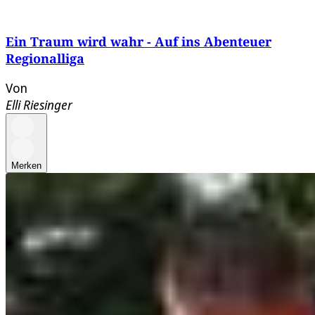
Ein Traum wird wahr - Auf ins Abenteuer
Regionalliga
Von
Elli Riesinger
Merken