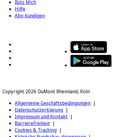
Bütz Mich
Hilfe
Abo kündigen
FOLGEN SIE UNS
ENTDECKEN SIE UNSERE APP
Copyright 2026 DuMont Rheinland, Köln
Allgemeine Geschäftsbedingungen
Datenschutzerklärung
Impressum und Kontakt
Barrierefreiheit
Cookies & Tracking
Kölnische Rundschau abonnieren