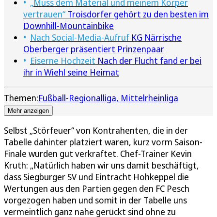
„Muss dem Material und meinem Körper
vertrauen“
Troisdorfer gehört zu den besten im
Downhill-Mountainbike
Nach Social-Media-Aufruf
KG Närrische
Oberberger präsentiert Prinzenpaar
Eiserne Hochzeit
Nach der Flucht fand er bei
ihr in Wiehl seine Heimat
Themen:
Fußball-Regionalliga
Mittelrheinliga
Mehr anzeigen
Selbst „Störfeuer“ von Kontrahenten, die in der
Tabelle dahinter platziert waren, kurz vorm Saison-
Finale wurden gut verkraftet. Chef-Trainer Kevin
Kruth: „Natürlich haben wir uns damit beschäftigt,
dass Siegburger SV und Eintracht Hohkeppel die
Wertungen aus den Partien gegen den FC Pesch
vorgezogen haben und somit in der Tabelle uns
vermeintlich ganz nahe gerückt sind ohne zu