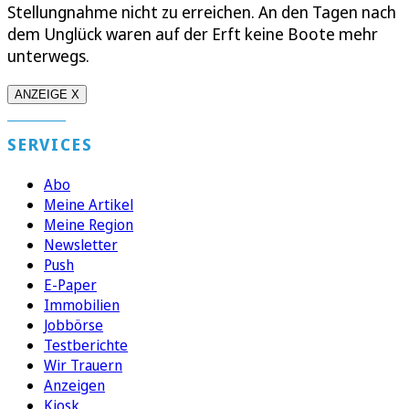
Stellungnahme nicht zu erreichen. An den Tagen nach
dem Unglück waren auf der Erft keine Boote mehr
unterwegs.
ANZEIGE X
SERVICES
Abo
Meine Artikel
Meine Region
Newsletter
Push
E-Paper
Immobilien
Jobbörse
Testberichte
Wir Trauern
Anzeigen
Kiosk