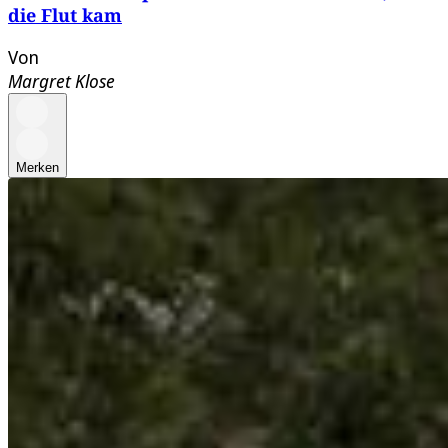
die Flut kam
Von
Margret Klose
Merken