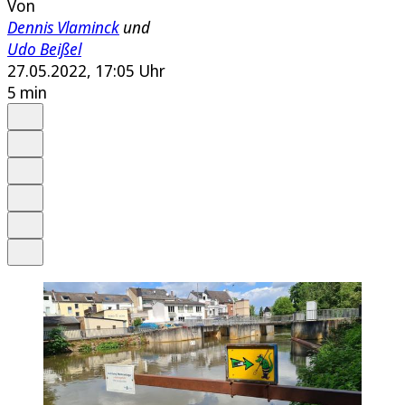
Von
Dennis Vlaminck
und
Udo Beißel
27.05.2022, 17:05 Uhr
5 min
Auf Google bevorzugen
Anhören
Schrift
Merken
Drucken
Teilen