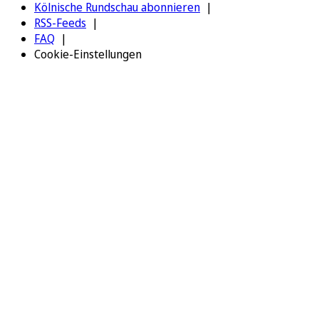
Kölnische Rundschau abonnieren
RSS-Feeds
FAQ
Cookie-Einstellungen