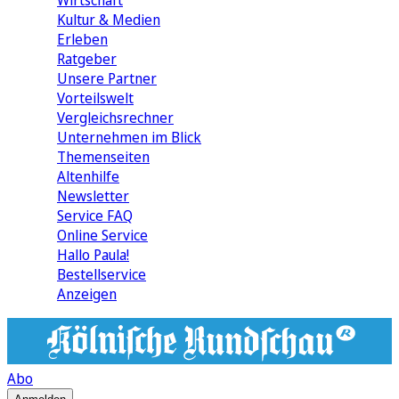
Wirtschaft
Kultur & Medien
Erleben
Ratgeber
Unsere Partner
Vorteilswelt
Vergleichsrechner
Unternehmen im Blick
Themenseiten
Altenhilfe
Newsletter
Service FAQ
Online Service
Hallo Paula!
Bestellservice
Anzeigen
Abo