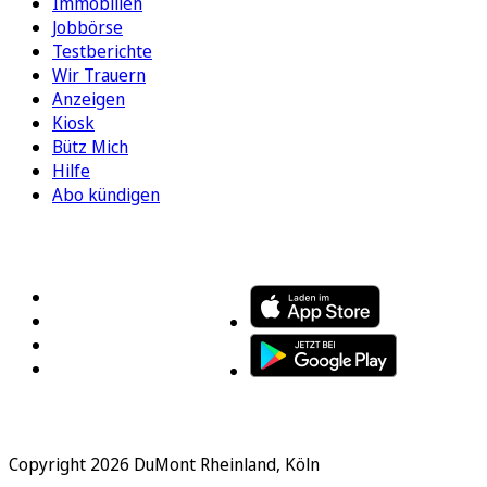
Immobilien
Jobbörse
Testberichte
Wir Trauern
Anzeigen
Kiosk
Bütz Mich
Hilfe
Abo kündigen
FOLGEN SIE UNS
ENTDECKEN SIE UNSERE APP
Copyright 2026 DuMont Rheinland, Köln