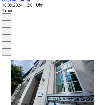
18.09.2024, 12:01 Uhr
1 min
Auf Google bevorzugen
Anhören
Schrift
Merken
Drucken
Teilen