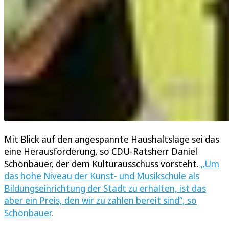
Mit Blick auf den angespannte Haushaltslage sei das
eine Herausforderung, so CDU-Ratsherr Daniel
Schönbauer, der dem Kulturausschuss vorsteht.
„Um
das hohe Niveau der Kunst- und Musikschule als
Bildungseinrichtung der Stadt zu erhalten, ist das
aber ein Preis, den wir zu zahlen bereit sind“, so
Schönbauer
.