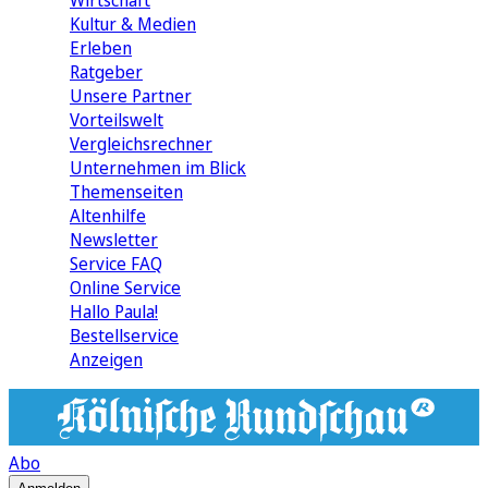
Wirtschaft
Kultur & Medien
Erleben
Ratgeber
Unsere Partner
Vorteilswelt
Vergleichsrechner
Unternehmen im Blick
Themenseiten
Altenhilfe
Newsletter
Service FAQ
Online Service
Hallo Paula!
Bestellservice
Anzeigen
Abo