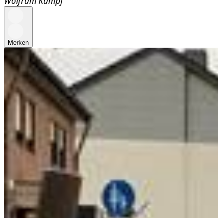
Wolfram Kämpf
Merken