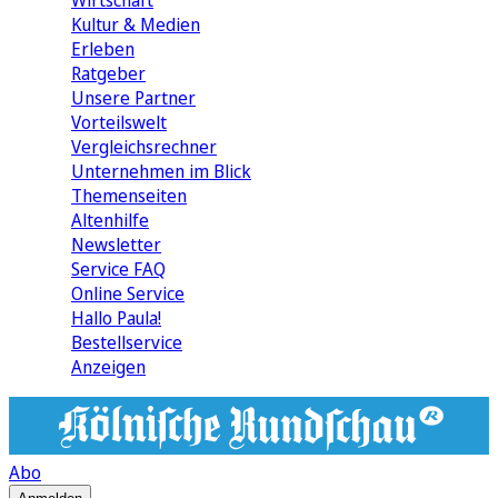
Wirtschaft
Kultur & Medien
Erleben
Ratgeber
Unsere Partner
Vorteilswelt
Vergleichsrechner
Unternehmen im Blick
Themenseiten
Altenhilfe
Newsletter
Service FAQ
Online Service
Hallo Paula!
Bestellservice
Anzeigen
Abo