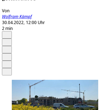
Von
Wolfram Kämpf
30.04.2022, 12:00 Uhr
2 min
Auf Google bevorzugen
Anhören
Schrift
Merken
Drucken
Teilen