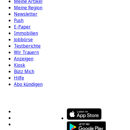
Meine Artikel
Meine Region
Newsletter
Push
E-Paper
Immobilien
Jobbörse
Testberichte
Wir Trauern
Anzeigen
Kiosk
Bütz Mich
Hilfe
Abo kündigen
FOLGEN SIE UNS
ENTDECKEN SIE UNSERE APP