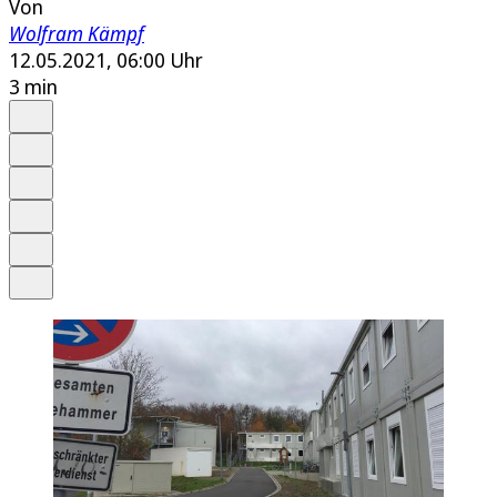
Von
Wolfram Kämpf
12.05.2021, 06:00 Uhr
3 min
Auf Google bevorzugen
Anhören
Schrift
Merken
Drucken
Teilen