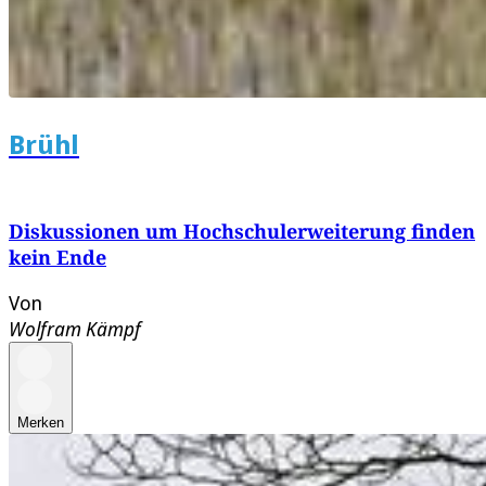
Brühl
Diskussionen um Hochschulerweiterung finden
kein Ende
Von
Wolfram Kämpf
Merken