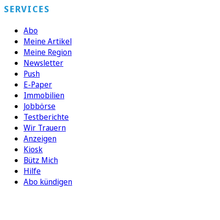
SERVICES
Abo
Meine Artikel
Meine Region
Newsletter
Push
E-Paper
Immobilien
Jobbörse
Testberichte
Wir Trauern
Anzeigen
Kiosk
Bütz Mich
Hilfe
Abo kündigen
FOLGEN SIE UNS
ENTDECKEN SIE UNSERE APP