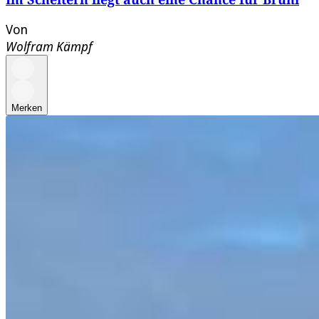
Von
Wolfram Kämpf
Merken