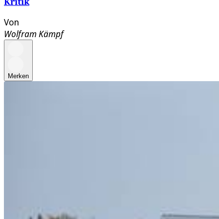
Kritik
Von
Wolfram Kämpf
Merken