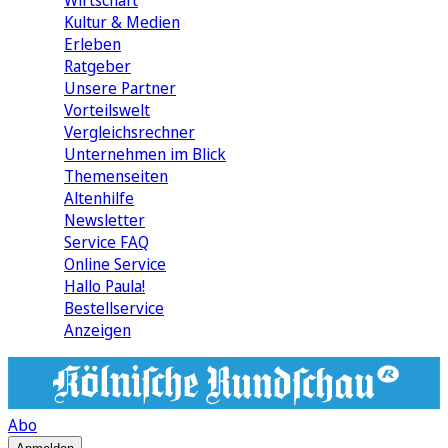
Wirtschaft
Kultur & Medien
Erleben
Ratgeber
Unsere Partner
Vorteilswelt
Vergleichsrechner
Unternehmen im Blick
Themenseiten
Altenhilfe
Newsletter
Service FAQ
Online Service
Hallo Paula!
Bestellservice
Anzeigen
Abo