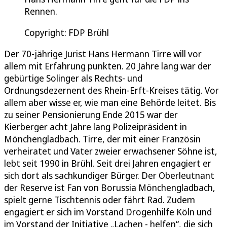
Rennen.
Copyright: FDP Brühl
Der 70-jährige Jurist Hans Hermann Tirre will vor
allem mit Erfahrung punkten. 20 Jahre lang war der
gebürtige Solinger als Rechts- und
Ordnungsdezernent des Rhein-Erft-Kreises tätig. Vor
allem aber wisse er, wie man eine Behörde leitet. Bis
zu seiner Pensionierung Ende 2015 war der
Kierberger acht Jahre lang Polizeipräsident in
Mönchengladbach. Tirre, der mit einer Französin
verheiratet und Vater zweier erwachsener Söhne ist,
lebt seit 1990 in Brühl. Seit drei Jahren engagiert er
sich dort als sachkundiger Bürger. Der Oberleutnant
der Reserve ist Fan von Borussia Mönchengladbach,
spielt gerne Tischtennis oder fährt Rad. Zudem
engagiert er sich im Vorstand Drogenhilfe Köln und
im Vorstand der Initiative „Lachen - helfen“, die sich