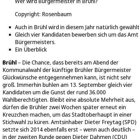
Wer wird Bürgermeister in Brühl?
Copyright: Rosenbaum
Auch in Brühl wird in diesem Jahr natürlich gewählt
Gleich vier Kandidaten bewerben sich um das Amt
Bürgermeisters.
Ein Überblick
Brühl
– Die Chance, dass bereits am Abend der
Kommunalwahl der künftige Brühler Bürgermeister
Glückwünsche entgegennehmen kann, ist nicht sehr
groß. Immerhin buhlen am 13. September gleich vier
Kandidaten um die Gunst der rund 36.000
Wahlberechtigten. Bleibt eine absolute Mehrheit aus,
dürfen die Brühler zwei Wochen später erneut ein
Kreuzchen machen, um das Stadtoberhaupt in einer
Stichwahl zu küren. Amtsinhaber Dieter Freytag (SPD)
setzte sich 2014 ebenfalls erst – wenn auch deutlich –
in der zweiten Runde gegen Dieter Dahmen (CDU)