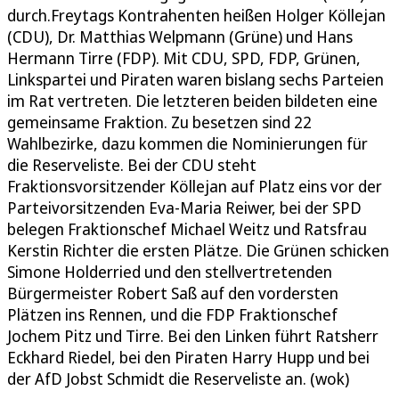
durch.Freytags Kontrahenten heißen Holger Köllejan
(CDU), Dr. Matthias Welpmann (Grüne) und Hans
Hermann Tirre (FDP). Mit CDU, SPD, FDP, Grünen,
Linkspartei und Piraten waren bislang sechs Parteien
im Rat vertreten. Die letzteren beiden bildeten eine
gemeinsame Fraktion. Zu besetzen sind 22
Wahlbezirke, dazu kommen die Nominierungen für
die Reserveliste. Bei der CDU steht
Fraktionsvorsitzender Köllejan auf Platz eins vor der
Parteivorsitzenden Eva-Maria Reiwer, bei der SPD
belegen Fraktionschef Michael Weitz und Ratsfrau
Kerstin Richter die ersten Plätze. Die Grünen schicken
Simone Holderried und den stellvertretenden
Bürgermeister Robert Saß auf den vordersten
Plätzen ins Rennen, und die FDP Fraktionschef
Jochem Pitz und Tirre. Bei den Linken führt Ratsherr
Eckhard Riedel, bei den Piraten Harry Hupp und bei
der AfD Jobst Schmidt die Reserveliste an. (wok)