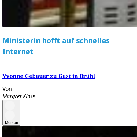
Ministerin hofft auf schnelles
Internet
Yvonne Gebauer zu Gast in Brühl
Von
Margret Klose
Merken