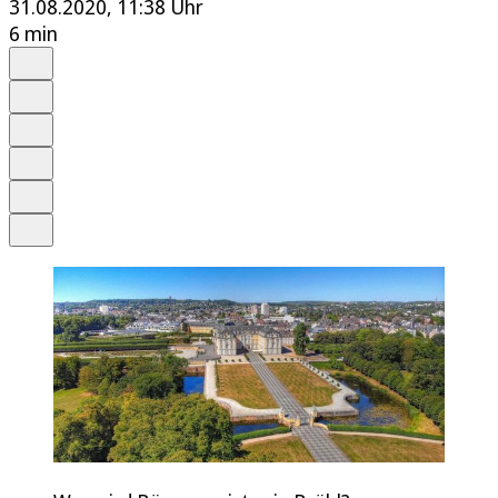
31.08.2020, 11:38 Uhr
6 min
Auf Google bevorzugen
Anhören
Schrift
Merken
Drucken
Teilen