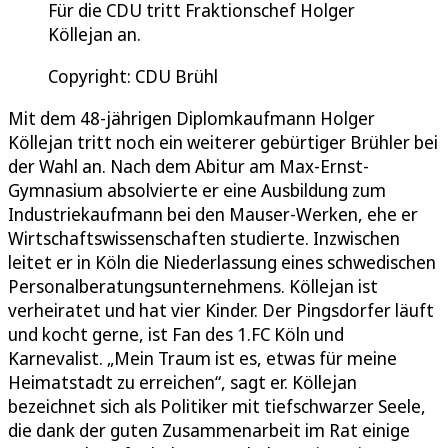
Für die CDU tritt Fraktionschef Holger
Köllejan an.
Copyright: CDU Brühl
Mit dem 48-jährigen Diplomkaufmann Holger
Köllejan tritt noch ein weiterer gebürtiger Brühler bei
der Wahl an. Nach dem Abitur am Max-Ernst-
Gymnasium absolvierte er eine Ausbildung zum
Industriekaufmann bei den Mauser-Werken, ehe er
Wirtschaftswissenschaften studierte. Inzwischen
leitet er in Köln die Niederlassung eines schwedischen
Personalberatungsunternehmens. Köllejan ist
verheiratet und hat vier Kinder. Der Pingsdorfer läuft
und kocht gerne, ist Fan des 1.FC Köln und
Karnevalist. „Mein Traum ist es, etwas für meine
Heimatstadt zu erreichen“, sagt er. Köllejan
bezeichnet sich als Politiker mit tiefschwarzer Seele,
die dank der guten Zusammenarbeit im Rat einige