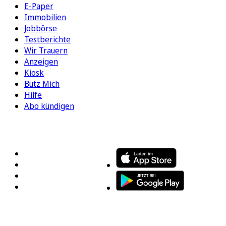
E-Paper
Immobilien
Jobbörse
Testberichte
Wir Trauern
Anzeigen
Kiosk
Bütz Mich
Hilfe
Abo kündigen
FOLGEN SIE UNS
ENTDECKEN SIE UNSERE APP