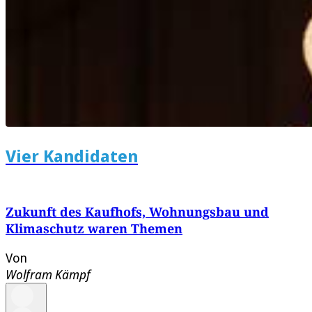
Vier Kandidaten
Zukunft des Kaufhofs, Wohnungsbau und
Klimaschutz waren Themen
Von
Wolfram Kämpf