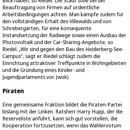
Blick haben, so Riedel. Die Stadt solle bei der
Beauftragung von Firmen auf ordentliche
Arbeitsbedingungen achten. Man kämpfe zudem für
den vollständigen Erhalt des Villewalds und von
Schrebergärten, für eine konsequente
Instandsetzung der Radwege sowie einen Ausbau der
Photovoltaik und der Car-Sharing-Angebote, so
Riedel. „Wir sind gegen den Bau des Heiderberg-See-
Campus“, sagt er. Riedel schlägt zudem die
Einrichtung attraktiver Treffpunkte in Wohngebieten
und die Gründung eines Kinder- und
Jugendparlaments vor. (wok)
Piraten
Eine gemeinsame Fraktion bildet die Piraten-Partei
bislang mit der Linken. Ratsherr Harry Hupp, der die
Reserveliste anführt, kann sich gut vorstellen, die
Kooperation fortzusetzen, wenn das Wählervotum