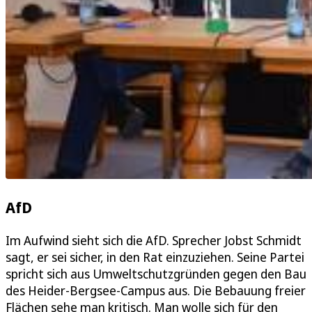
AfD
Im Aufwind sieht sich die AfD. Sprecher Jobst Schmidt
sagt, er sei sicher, in den Rat einzuziehen. Seine Partei
spricht sich aus Umweltschutzgründen gegen den Bau
des Heider-Bergsee-Campus aus. Die Bebauung freier
Flächen sehe man kritisch. Man wolle sich für den