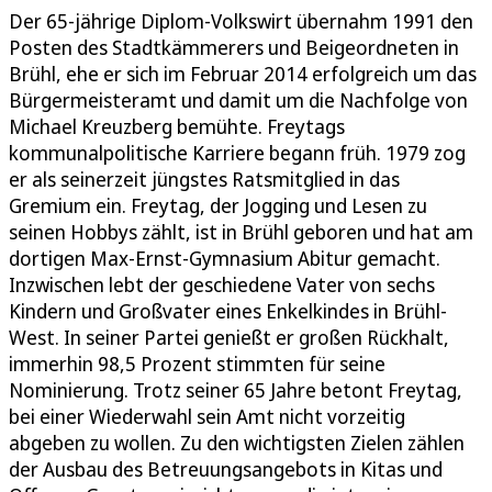
Der 65-jährige Diplom-Volkswirt übernahm 1991 den
Posten des Stadtkämmerers und Beigeordneten in
Brühl, ehe er sich im Februar 2014 erfolgreich um das
Bürgermeisteramt und damit um die Nachfolge von
Michael Kreuzberg bemühte. Freytags
kommunalpolitische Karriere begann früh. 1979 zog
er als seinerzeit jüngstes Ratsmitglied in das
Gremium ein. Freytag, der Jogging und Lesen zu
seinen Hobbys zählt, ist in Brühl geboren und hat am
dortigen Max-Ernst-Gymnasium Abitur gemacht.
Inzwischen lebt der geschiedene Vater von sechs
Kindern und Großvater eines Enkelkindes in Brühl-
West. In seiner Partei genießt er großen Rückhalt,
immerhin 98,5 Prozent stimmten für seine
Nominierung. Trotz seiner 65 Jahre betont Freytag,
bei einer Wiederwahl sein Amt nicht vorzeitig
abgeben zu wollen. Zu den wichtigsten Zielen zählen
der Ausbau des Betreuungsangebots in Kitas und