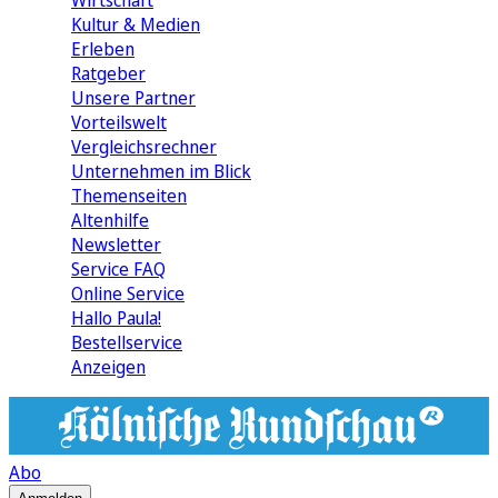
Wirtschaft
Kultur & Medien
Erleben
Ratgeber
Unsere Partner
Vorteilswelt
Vergleichsrechner
Unternehmen im Blick
Themenseiten
Altenhilfe
Newsletter
Service FAQ
Online Service
Hallo Paula!
Bestellservice
Anzeigen
Abo