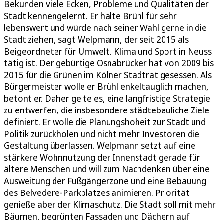
Bekunden viele Ecken, Probleme und Qualitäten der
Stadt kennengelernt. Er halte Brühl für sehr
lebenswert und würde nach seiner Wahl gerne in die
Stadt ziehen, sagt Welpmann, der seit 2015 als
Beigeordneter für Umwelt, Klima und Sport in Neuss
tätig ist. Der gebürtige Osnabrücker hat von 2009 bis
2015 für die Grünen im Kölner Stadtrat gesessen. Als
Bürgermeister wolle er Brühl enkeltauglich machen,
betont er. Daher gelte es, eine langfristige Strategie
zu entwerfen, die insbesondere städtebauliche Ziele
definiert. Er wolle die Planungshoheit zur Stadt und
Politik zurückholen und nicht mehr Investoren die
Gestaltung überlassen. Welpmann setzt auf eine
stärkere Wohnnutzung der Innenstadt gerade für
ältere Menschen und will zum Nachdenken über eine
Ausweitung der Fußgängerzone und eine Bebauung
des Belvedere-Parkplatzes animieren. Priorität
genieße aber der Klimaschutz. Die Stadt soll mit mehr
Bäumen, begrünten Fassaden und Dächern auf