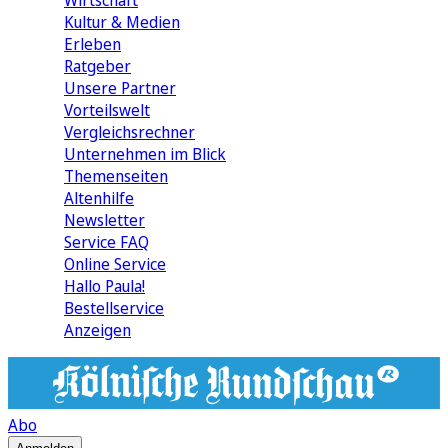
Wirtschaft
Kultur & Medien
Erleben
Ratgeber
Unsere Partner
Vorteilswelt
Vergleichsrechner
Unternehmen im Blick
Themenseiten
Altenhilfe
Newsletter
Service FAQ
Online Service
Hallo Paula!
Bestellservice
Anzeigen
Abo