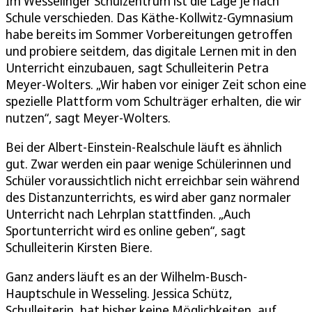
Im Wesselinger Schulzentrum ist die Lage je nach
Schule verschieden. Das Käthe-Kollwitz-Gymnasium
habe bereits im Sommer Vorbereitungen getroffen
und probiere seitdem, das digitale Lernen mit in den
Unterricht einzubauen, sagt Schulleiterin Petra
Meyer-Wolters. „Wir haben vor einiger Zeit schon eine
spezielle Plattform vom Schulträger erhalten, die wir
nutzen“, sagt Meyer-Wolters.
Bei der Albert-Einstein-Realschule läuft es ähnlich
gut. Zwar werden ein paar wenige Schülerinnen und
Schüler voraussichtlich nicht erreichbar sein während
des Distanzunterrichts, es wird aber ganz normaler
Unterricht nach Lehrplan stattfinden. „Auch
Sportunterricht wird es online geben“, sagt
Schulleiterin Kirsten Biere.
Ganz anders läuft es an der Wilhelm-Busch-
Hauptschule in Wesseling. Jessica Schütz,
Schulleiterin, hat bisher keine Möglichkeiten, auf