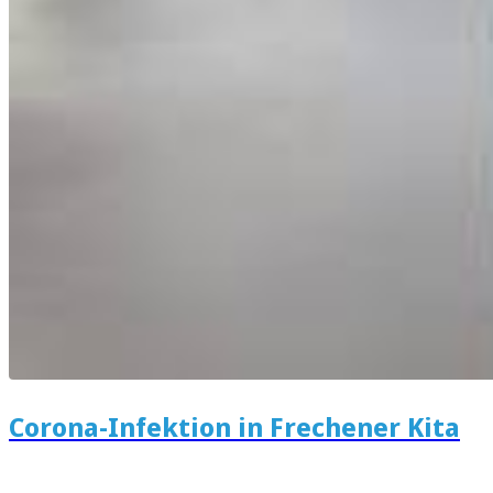
Corona-Infektion in Frechener Kita