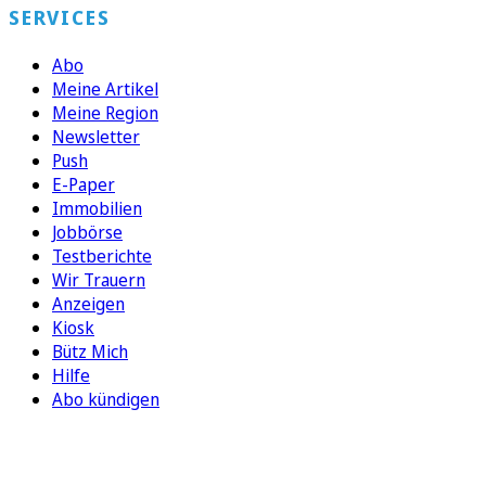
SERVICES
Abo
Meine Artikel
Meine Region
Newsletter
Push
E-Paper
Immobilien
Jobbörse
Testberichte
Wir Trauern
Anzeigen
Kiosk
Bütz Mich
Hilfe
Abo kündigen
FOLGEN SIE UNS
ENTDECKEN SIE UNSERE APP