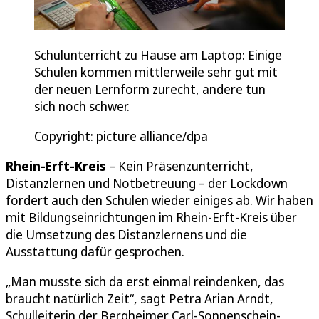
Schulunterricht zu Hause am Laptop: Einige
Schulen kommen mittlerweile sehr gut mit
der neuen Lernform zurecht, andere tun
sich noch schwer.
Copyright: picture alliance/dpa
Rhein-Erft-Kreis
– Kein Präsenzunterricht,
Distanzlernen und Notbetreuung – der Lockdown
fordert auch den Schulen wieder einiges ab. Wir haben
mit Bildungseinrichtungen im Rhein-Erft-Kreis über
die Umsetzung des Distanzlernens und die
Ausstattung dafür gesprochen.
„Man musste sich da erst einmal reindenken, das
braucht natürlich Zeit“, sagt Petra Arian Arndt,
Schulleiterin der Bergheimer Carl-Sonnenschein-