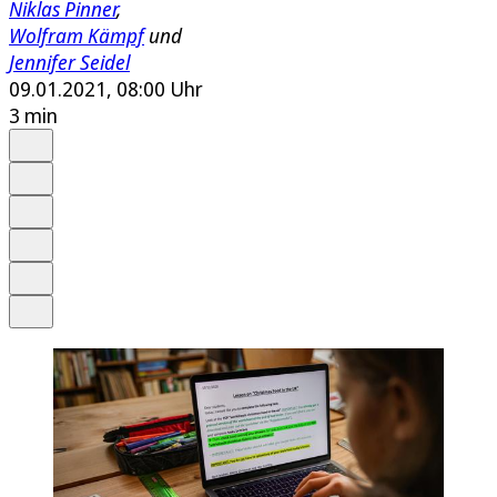
Niklas Pinner
,
Wolfram Kämpf
und
Jennifer Seidel
09.01.2021, 08:00 Uhr
3 min
Auf Google bevorzugen
Anhören
Schrift
Merken
Drucken
Teilen