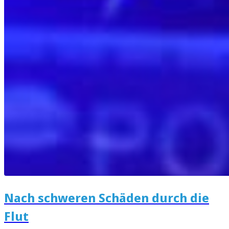
Nach schweren Schäden durch die
Flut