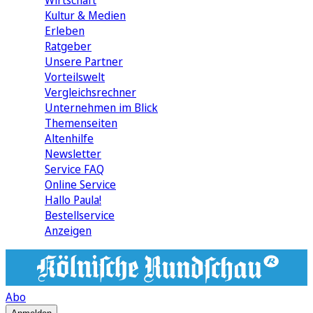
Wirtschaft
Kultur & Medien
Erleben
Ratgeber
Unsere Partner
Vorteilswelt
Vergleichsrechner
Unternehmen im Blick
Themenseiten
Altenhilfe
Newsletter
Service FAQ
Online Service
Hallo Paula!
Bestellservice
Anzeigen
Abo