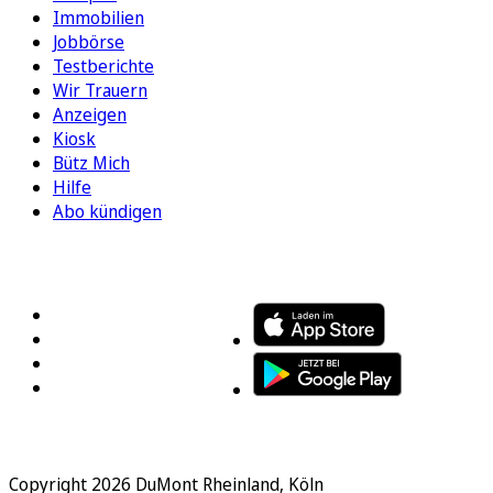
Immobilien
Jobbörse
Testberichte
Wir Trauern
Anzeigen
Kiosk
Bütz Mich
Hilfe
Abo kündigen
FOLGEN SIE UNS
ENTDECKEN SIE UNSERE APP
Copyright 2026 DuMont Rheinland, Köln