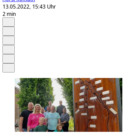
13.05.2022, 15:43 Uhr
2 min
Auf Google bevorzugen
Anhören
Schrift
Merken
Drucken
Teilen