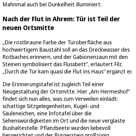
Mahnmal auch bei Dunkelheit illuminiert.
Nach der Flut in Ahrem: Tür ist Teil der
neuen Ortsmitte
„Die rostbraune Farbe der Türoberfläche aus
hochwertigem Baustahl soll an das Dreckwasser des
Rotbaches erinnern, und der Gabionenzaun mit den
Steinen symbolisiert das Flussbett“, erläutert Filz.
„Durch die Tür kam quasi die Flut ins Haus“ ergänzt er.
Die Erinnerungstafel ist zugleich Teil einer
Neugestaltung der Ortsmitte. Hier „Am Hermeshof“
findet sich nun alles, was zum Verweilen einlädt:
schattige Sitzgelegenheiten, Kugel- und
Säuleneichen, eine Infotafel über die
Sehenswürdigkeiten im Ort und die neue verglaste
Bushaltestelle. Pflanzbeete wurden liebevoll
hergerichtet und der Bürgersteig großzügig