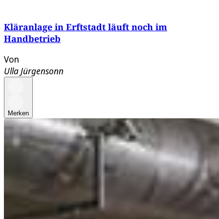
Kläranlage in Erftstadt läuft noch im
Handbetrieb
Von
Ulla Jürgensonn
Merken