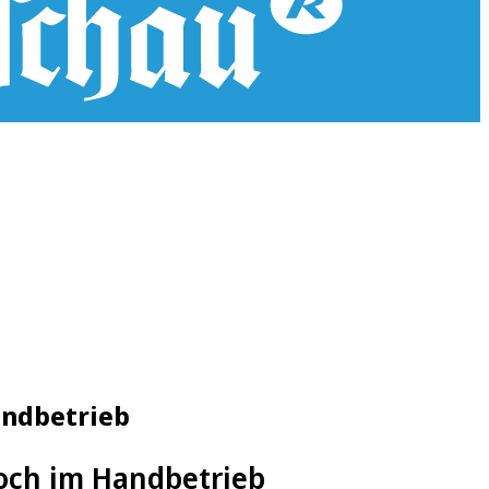
andbetrieb
noch im Handbetrieb