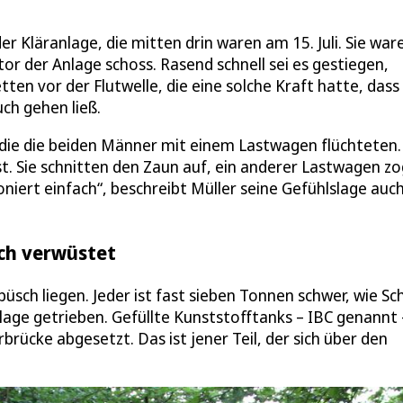
r Kläranlage, die mitten drin waren am 15. Juli. Sie war
or der Anlage schoss. Rasend schnell sei es gestiegen,
tten vor der Flutwelle, die eine solche Kraft hatte, dass 
ch gehen ließ.
r die die beiden Männer mit einem Lastwagen flüchteten.
est. Sie schnitten den Zaun auf, ein anderer Lastwagen zo
niert einfach“, beschreibt Müller seine Gefühlslage auch
och verwüstet
sch liegen. Jeder ist fast sieben Tonnen schwer, wie Sch
age getrieben. Gefüllte Kunststofftanks – IBC genannt –
brücke abgesetzt. Das ist jener Teil, der sich über den