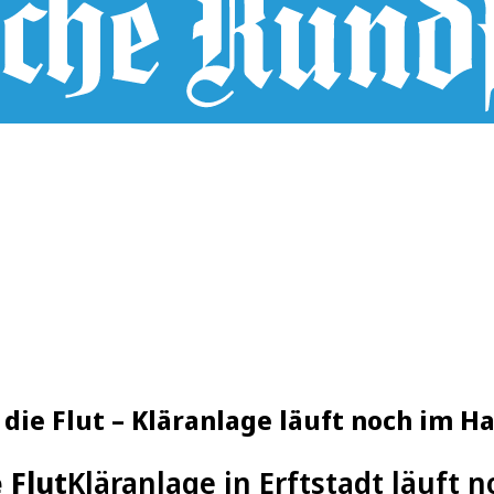
die Flut – Kläranlage läuft noch im H
 Flut
Kläranlage in Erftstadt läuft 