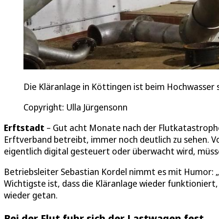
Die Kläranlage in Köttingen ist beim Hochwasser
Copyright: Ulla Jürgensonn
Erftstadt
– Gut acht Monate nach der Flutkatastrophe 
Erftverband betreibt, immer noch deutlich zu sehen. Vor
eigentlich digital gesteuert oder überwacht wird, müss
Betriebsleiter Sebastian Kordel nimmt es mit Humor: „G
Wichtigste ist, dass die Kläranlage wieder funktionier
wieder getan.
Bei der Flut fuhr sich der Lastwagen fest