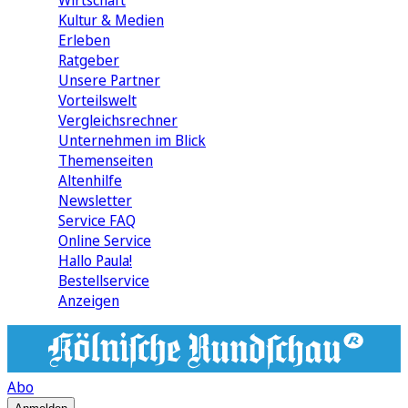
Wirtschaft
Kultur & Medien
Erleben
Ratgeber
Unsere Partner
Vorteilswelt
Vergleichsrechner
Unternehmen im Blick
Themenseiten
Altenhilfe
Newsletter
Service FAQ
Online Service
Hallo Paula!
Bestellservice
Anzeigen
Abo