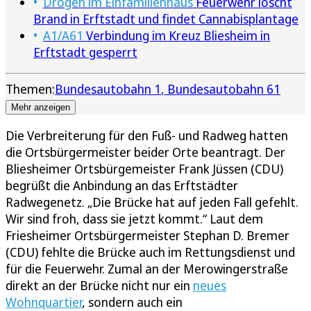
Drogen im Einfamilienhaus
Feuerwehr löscht
Brand in Erftstadt und findet Cannabisplantage
A1/A61
Verbindung im Kreuz Bliesheim in
Erftstadt gesperrt
Themen:
Bundesautobahn 1
Bundesautobahn 61
Mehr anzeigen
Die Verbreiterung für den Fuß- und Radweg hatten
die Ortsbürgermeister beider Orte beantragt. Der
Bliesheimer Ortsbürgemeister Frank Jüssen (CDU)
begrüßt die Anbindung an das Erftstädter
Radwegenetz. „Die Brücke hat auf jeden Fall gefehlt.
Wir sind froh, dass sie jetzt kommt.“ Laut dem
Friesheimer Ortsbürgermeister Stephan D. Bremer
(CDU) fehlte die Brücke auch im Rettungsdienst und
für die Feuerwehr. Zumal an der Merowingerstraße
direkt an der Brücke nicht nur ein
neues
Wohnquartier
, sondern auch ein