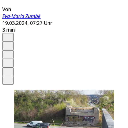
Von
Eva-Maria Zumbé
19.03.2024, 07:27 Uhr
3 min
Auf Google bevorzugen
Anhören
Schrift
Merken
Drucken
Teilen