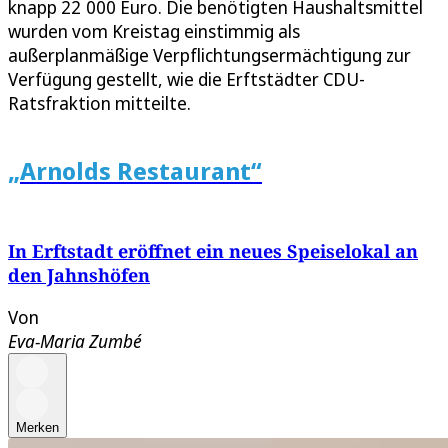
knapp 22 000 Euro. Die benötigten Haushaltsmittel
wurden vom Kreistag einstimmig als
außerplanmäßige Verpflichtungsermächtigung zur
Verfügung gestellt, wie die Erftstädter CDU-
Ratsfraktion mitteilte.
„Arnolds Restaurant“
In Erftstadt eröffnet ein neues Speiselokal an
den Jahnshöfen
Von
Eva-Maria Zumbé
Merken