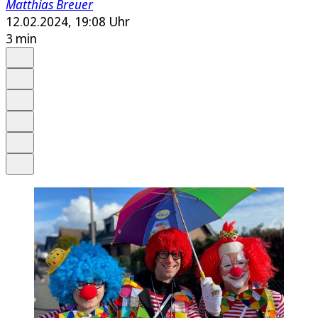
Matthias Breuer
12.02.2024, 19:08 Uhr
3 min
Auf Google bevorzugen
Anhören
Schrift
Merken
Drucken
Teilen