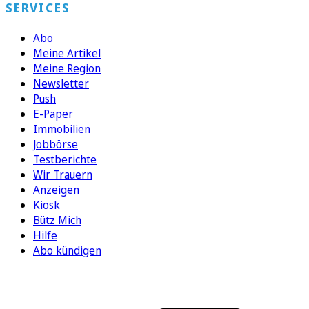
SERVICES
Abo
Meine Artikel
Meine Region
Newsletter
Push
E-Paper
Immobilien
Jobbörse
Testberichte
Wir Trauern
Anzeigen
Kiosk
Bütz Mich
Hilfe
Abo kündigen
FOLGEN SIE UNS
ENTDECKEN SIE UNSERE APP