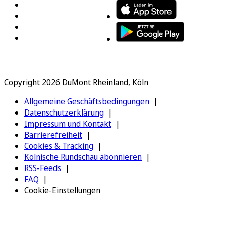
Copyright 2026 DuMont Rheinland, Köln
Allgemeine Geschäftsbedingungen
Datenschutzerklärung
Impressum und Kontakt
Barrierefreiheit
Cookies & Tracking
Kölnische Rundschau abonnieren
RSS-Feeds
FAQ
Cookie-Einstellungen