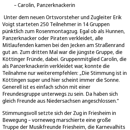
Carolin, Panzerknackerin
Unter dem neuen Ortsvorsteher und Zugleiter Erik
Voigt starteten 250 Teilnehmer in 14 Gruppen
pünktlich zum Rosenmontagzug. Egal ob als Hunnen,
Panzerknacker oder Piraten verkleidet, alle
Mitlaufenden kamen bei den Jecken am Straßenrand
gut an. Zum dritten Mal war die jüngste Gruppe, die
Köttinger Fründe, dabei. Gruppenmitglied Carolin, die
als Panzerknackerin verkleidet war, konnte die
Teilnahme nur weiterempfehlen: „Die Stimmung ist in
Köttingen super und hier scheint immer die Sonne.
Generell ist es einfach schön mit einer
Freundesgruppe unterwegs zu sein. Da haben sich
gleich Freunde aus Niedersachsen angeschlossen.“
Stimmungsvoll setzte sich der Zug in Friesheim in
Bewegung – vorneweg marschierte eine große
Truppe der Musikfreunde Friesheim, die Karnevalhits