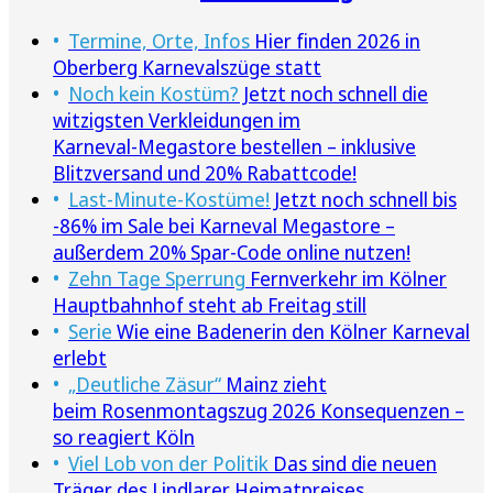
Termine, Orte, Infos
Hier finden 2026 in
Oberberg Karnevalszüge statt
Noch kein Kostüm?
Jetzt noch schnell die
witzigsten Verkleidungen im
Karneval‑Megastore bestellen – inklusive
Blitzversand und 20% Rabattcode!
Last-Minute-Kostüme!
Jetzt noch schnell bis
-86% im Sale bei Karneval Megastore –
außerdem 20% Spar-Code online nutzen!
Zehn Tage Sperrung
Fernverkehr im Kölner
Hauptbahnhof steht ab Freitag still
Serie
Wie eine Badenerin den Kölner Karneval
erlebt
„Deutliche Zäsur“
Mainz zieht
beim Rosenmontagszug 2026 Konsequenzen –
so reagiert Köln
Viel Lob von der Politik
Das sind die neuen
Träger des Lindlarer Heimatpreises