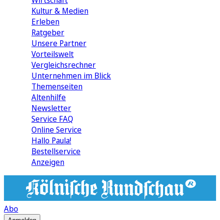
Wirtschaft
Kultur & Medien
Erleben
Ratgeber
Unsere Partner
Vorteilswelt
Vergleichsrechner
Unternehmen im Blick
Themenseiten
Altenhilfe
Newsletter
Service FAQ
Online Service
Hallo Paula!
Bestellservice
Anzeigen
Abo