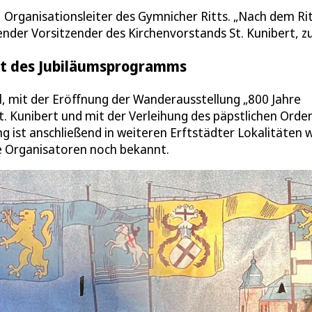
, Organisationsleiter des Gymnicher Ritts. „Nach dem Rit
nder Vorsitzender des Kirchenvorstands St. Kunibert, zu
kt des Jubiläumsprogramms
, mit der Eröffnung der Wanderausstellung „800 Jahre
t. Kunibert und mit der Verleihung des päpstlichen Orde
g ist anschließend in weiteren Erftstädter Lokalitäten 
e Organisatoren noch bekannt.