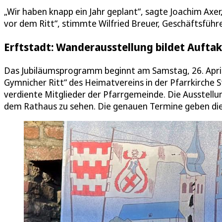
„Wir haben knapp ein Jahr geplant“, sagte Joachim Axer
vor dem Ritt“, stimmte Wilfried Breuer, Geschäftsführe
Erftstadt: Wanderausstellung bildet Aufta
Das Jubiläumsprogramm beginnt am Samstag, 26. April
Gymnicher Ritt“ des Heimatvereins in der Pfarrkirche S
verdiente Mitglieder der Pfarrgemeinde. Die Ausstellun
dem Rathaus zu sehen. Die genauen Termine geben di