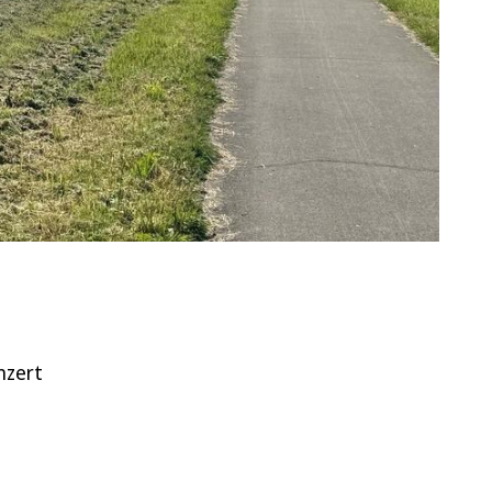
nzert