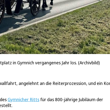
latz in Gymnich vergangenes Jahr los. (Archivbild)
lfahrt, angelehnt an die Reiterprozession, und ein Ko
 des
Gymnicher Ritts
für das 800-jährige Jubiläum der
stellt.