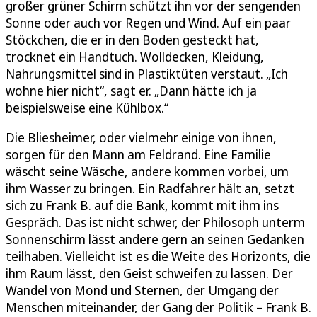
großer grüner Schirm schützt ihn vor der sengenden
Sonne oder auch vor Regen und Wind. Auf ein paar
Stöckchen, die er in den Boden gesteckt hat,
trocknet ein Handtuch. Wolldecken, Kleidung,
Nahrungsmittel sind in Plastiktüten verstaut. „Ich
wohne hier nicht“, sagt er. „Dann hätte ich ja
beispielsweise eine Kühlbox.“
Die Bliesheimer, oder vielmehr einige von ihnen,
sorgen für den Mann am Feldrand. Eine Familie
wäscht seine Wäsche, andere kommen vorbei, um
ihm Wasser zu bringen. Ein Radfahrer hält an, setzt
sich zu Frank B. auf die Bank, kommt mit ihm ins
Gespräch. Das ist nicht schwer, der Philosoph unterm
Sonnenschirm lässt andere gern an seinen Gedanken
teilhaben. Vielleicht ist es die Weite des Horizonts, die
ihm Raum lässt, den Geist schweifen zu lassen. Der
Wandel von Mond und Sternen, der Umgang der
Menschen miteinander, der Gang der Politik – Frank B.