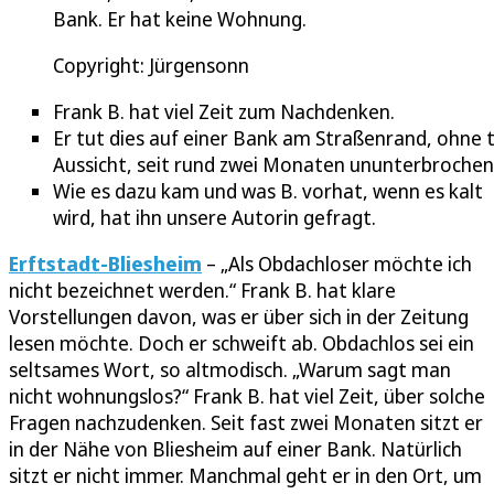
Bank. Er hat keine Wohnung.
Copyright: Jürgensonn
Frank B. hat viel Zeit zum Nachdenken.
Er tut dies auf einer Bank am Straßenrand, ohne t
Aussicht, seit rund zwei Monaten ununterbrochen
Wie es dazu kam und was B. vorhat, wenn es kalt
wird, hat ihn unsere Autorin gefragt.
Erftstadt-Bliesheim
– „Als Obdachloser möchte ich
nicht bezeichnet werden.“ Frank B. hat klare
Vorstellungen davon, was er über sich in der Zeitung
lesen möchte. Doch er schweift ab. Obdachlos sei ein
seltsames Wort, so altmodisch. „Warum sagt man
nicht wohnungslos?“ Frank B. hat viel Zeit, über solche
Fragen nachzudenken. Seit fast zwei Monaten sitzt er
in der Nähe von Bliesheim auf einer Bank. Natürlich
sitzt er nicht immer. Manchmal geht er in den Ort, um