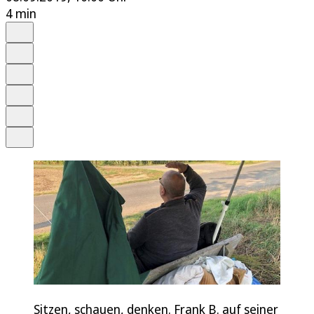
4 min
Auf Google bevorzugen
Anhören
Schrift
Merken
Drucken
Teilen
Sitzen, schauen, denken. Frank B. auf seiner