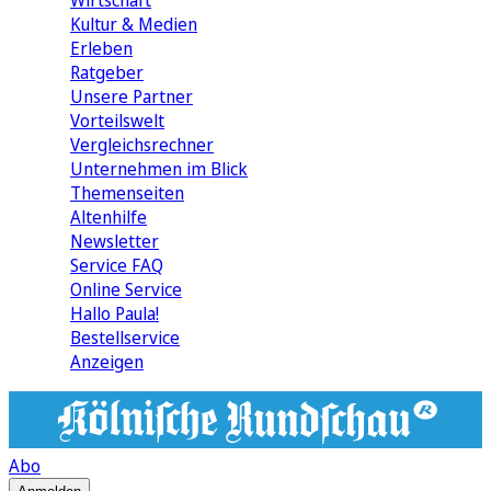
Wirtschaft
Kultur & Medien
Erleben
Ratgeber
Unsere Partner
Vorteilswelt
Vergleichsrechner
Unternehmen im Blick
Themenseiten
Altenhilfe
Newsletter
Service FAQ
Online Service
Hallo Paula!
Bestellservice
Anzeigen
Abo