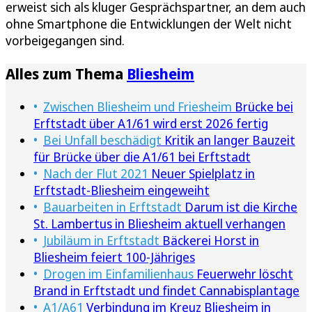
erweist sich als kluger Gesprächspartner, an dem auch
ohne Smartphone die Entwicklungen der Welt nicht
vorbeigegangen sind.
Alles zum Thema
Bliesheim
Zwischen Bliesheim und Friesheim
Brücke bei
Erftstadt über A1/61 wird erst 2026 fertig
Bei Unfall beschädigt
Kritik an langer Bauzeit
für Brücke über die A1/61 bei Erftstadt
Nach der Flut 2021
Neuer Spielplatz in
Erftstadt-Bliesheim eingeweiht
Bauarbeiten in Erftstadt
Darum ist die Kirche
St. Lambertus in Bliesheim aktuell verhangen
Jubiläum in Erftstadt
Bäckerei Horst in
Bliesheim feiert 100-Jähriges
Drogen im Einfamilienhaus
Feuerwehr löscht
Brand in Erftstadt und findet Cannabisplantage
A1/A61
Verbindung im Kreuz Bliesheim in