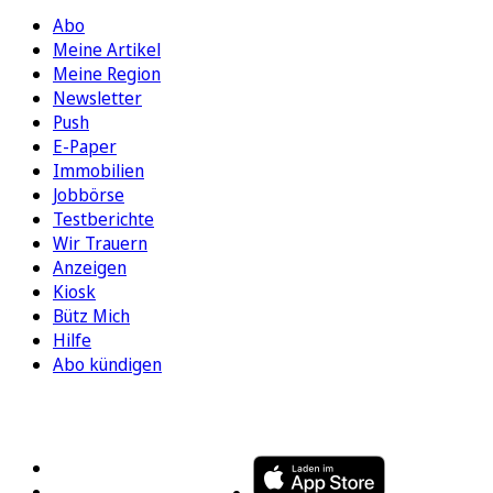
Abo
Meine Artikel
Meine Region
Newsletter
Push
E-Paper
Immobilien
Jobbörse
Testberichte
Wir Trauern
Anzeigen
Kiosk
Bütz Mich
Hilfe
Abo kündigen
FOLGEN SIE UNS
ENTDECKEN SIE UNSERE APP