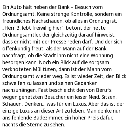
Ein Auto hält neben der Bank – Besuch vom
Ordnungsamt. Keine strenge Kontrolle, sondern ein
freundliches Nachschauen, ob alles in Ordnung ist.
„Herr B. lebt freiwillig hier“, betont der nette
Ordnungsamtler, der gleichzeitig darauf hinweist,
dass er nicht mit der Presse reden darf. Und der sich
offenkundig freut, als der Mann auf der Bank
nachfragt, ob die Stadt ihm nicht eine Wohnung
besorgen kann. Noch ein Blick auf die sorgsam
verknoteten Mülltüten, dann ist der Mann vom
Ordnungsamt wieder weg. Es ist wieder Zeit, den Blick
schweifen zu lassen und seinen Gedanken
nachzuhängen. Fast beschleicht den von Berufs
wegen gehetzten Besucher ein leiser Neid. Sitzen,
Schauen, Denken... was für ein Luxus. Aber das ist der
einzige Luxus an dieser Art zu leben. Man denke nur
ans fehlende Badezimmer. Ein hoher Preis dafür,
nachts die Sterne zu sehen.