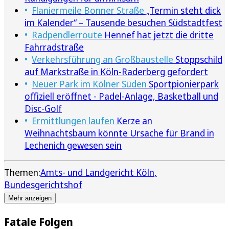
Flaniermeile Bonner Straße
„Termin steht dick
im Kalender“ – Tausende besuchen Südstadtfest
Radpendlerroute
Hennef hat jetzt die dritte
Fahrradstraße
Verkehrsführung an Großbaustelle
Stoppschild
auf Markstraße in Köln-Raderberg gefordert
Neuer Park im Kölner Süden
Sportpionierpark
offiziell eröffnet - Padel-Anlage, Basketball und
Disc-Golf
Ermittlungen laufen
Kerze an
Weihnachtsbaum könnte Ursache für Brand in
Lechenich gewesen sein
Themen:
Amts- und Landgericht Köln
Bundesgerichtshof
Mehr anzeigen
Fatale Folgen