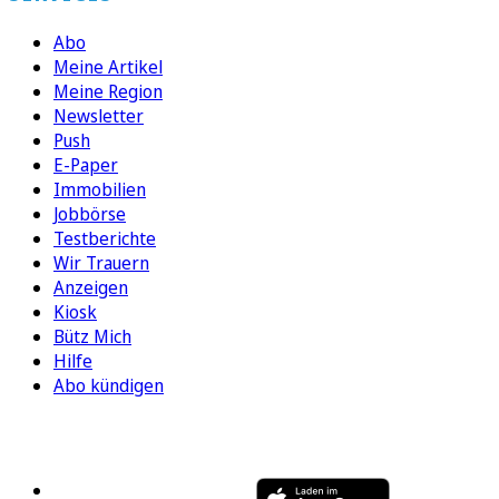
Abo
Meine Artikel
Meine Region
Newsletter
Push
E-Paper
Immobilien
Jobbörse
Testberichte
Wir Trauern
Anzeigen
Kiosk
Bütz Mich
Hilfe
Abo kündigen
FOLGEN SIE UNS
ENTDECKEN SIE UNSERE APP