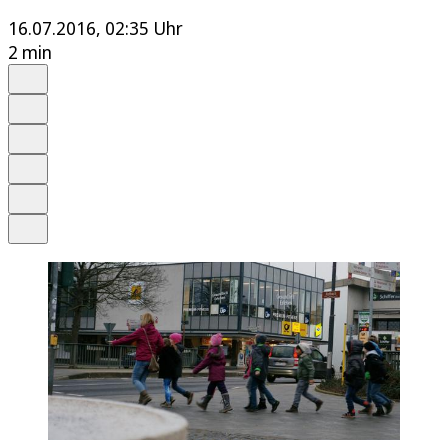
16.07.2016, 02:35 Uhr
2 min
Auf Google bevorzugen
Anhören
Schrift
Merken
Drucken
Teilen