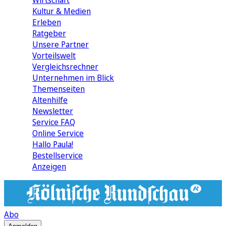
Wirtschaft
Kultur & Medien
Erleben
Ratgeber
Unsere Partner
Vorteilswelt
Vergleichsrechner
Unternehmen im Blick
Themenseiten
Altenhilfe
Newsletter
Service FAQ
Online Service
Hallo Paula!
Bestellservice
Anzeigen
Abo