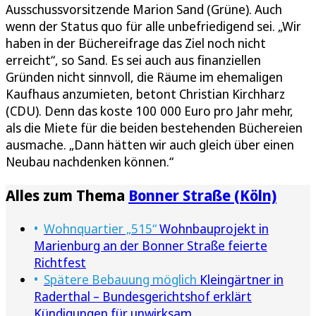
Ausschussvorsitzende Marion Sand (Grüne). Auch
wenn der Status quo für alle unbefriedigend sei. „Wir
haben in der Büchereifrage das Ziel noch nicht
erreicht“, so Sand. Es sei auch aus finanziellen
Gründen nicht sinnvoll, die Räume im ehemaligen
Kaufhaus anzumieten, betont Christian Kirchharz
(CDU). Denn das koste 100 000 Euro pro Jahr mehr,
als die Miete für die beiden bestehenden Büchereien
ausmache. „Dann hätten wir auch gleich über einen
Neubau nachdenken können.“
Alles zum Thema
Bonner Straße (Köln)
Wohnquartier „515“
Wohnbauprojekt in
Marienburg an der Bonner Straße feierte
Richtfest
Spätere Bebauung möglich
Kleingärtner in
Raderthal – Bundesgerichtshof erklärt
Kündigungen für unwirksam