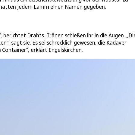
Ort hätten jedem Lamm einen Namen gegeben.
, berichtet Drahts. Tränen schießen ihr in die Augen. „Di
n“, sagt sie. Es sei schrecklich gewesen, die Kadaver
Container“, erklärt Engelskirchen.