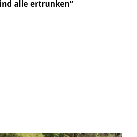
nd alle ertrunken“