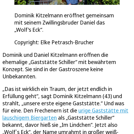
Dominik Kitzelmann eröffnet gemeinsam
mit seinem Zwillingsbruder Daniel das
„Wolf's Eck“.
Copyright: Elke Petrasch-Brucher
Dominik und Daniel Kitzelmann eröffnen die
ehemalige „Gaststätte Schiller“ mit bewährtem
Konzept. Sie sind in der Gastroszene keine
Unbekannten.
„Das ist wirklich ein Traum, der jetzt endlich in
Erfüllung geht“, sagt Dominik Kitzelmann (43) und
strahlt, „unsere erste eigene Gaststätte.“ Und was
für eine. Den Frechenern ist die
urige Gaststätte mit
lauschigem Biergarten
als „Gaststätte Schiller“
bekannt, davor hieß sie „Im Lindchen“. Jetzt also
„Wolf´s Eck“, der Name umrahmt in großer weiß-