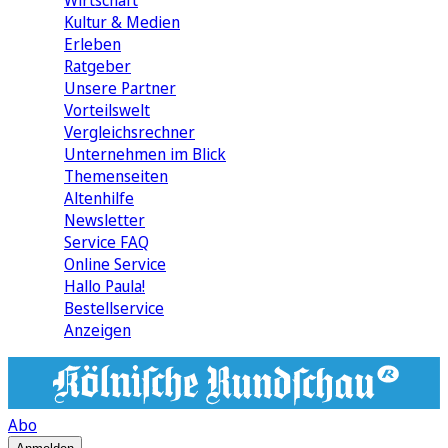
Wirtschaft
Kultur & Medien
Erleben
Ratgeber
Unsere Partner
Vorteilswelt
Vergleichsrechner
Unternehmen im Blick
Themenseiten
Altenhilfe
Newsletter
Service FAQ
Online Service
Hallo Paula!
Bestellservice
Anzeigen
Abo