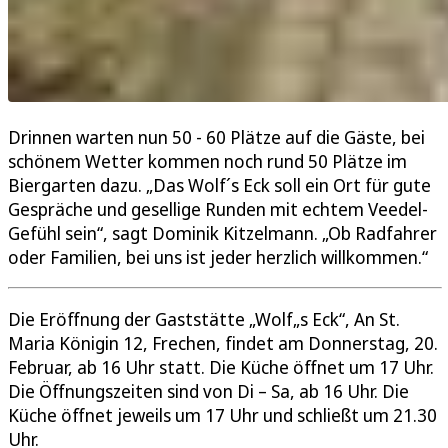
Drinnen warten nun 50 - 60 Plätze auf die Gäste, bei
schönem Wetter kommen noch rund 50 Plätze im
Biergarten dazu. „Das Wolf´s Eck soll ein Ort für gute
Gespräche und gesellige Runden mit echtem Veedel-
Gefühl sein“, sagt Dominik Kitzelmann. „Ob Radfahrer
oder Familien, bei uns ist jeder herzlich willkommen.“
Die Eröffnung der Gaststätte „Wolf„s Eck“, An St.
Maria Königin 12, Frechen, findet am Donnerstag, 20.
Februar, ab 16 Uhr statt. Die Küche öffnet um 17 Uhr.
Die Öffnungszeiten sind von Di – Sa, ab 16 Uhr. Die
Küche öffnet jeweils um 17 Uhr und schließt um 21.30
Uhr.