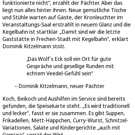
funktionierte nicht“, erzählt der Pächter. Aber das
liegt nun alles hinter ihnen. Neue gemütliche Tische
und Stühle warten auf Gäste, der Kronleuchter im
Veranstaltungs-Saal erstrahlt in neuem Glanz und die
Kegelbahn ist startklar. „Damit sind wir die letzte
Gaststätte in Frechen-Stadt mit Kegelbahn“, erklärt
Dominik Kitzelmann stolz.
Das Wolf´s Eck soll ein Ort für gute
Gespräche und gesellige Runden mit
echtem Veedel-Gefühl sein
Dominik Kitzelmann, neuer Pächter
Koch, Beikoch und Aushilfen im Service sind bereits
gefunden, die Speisekarte steht. „Es wird traditionell
und lecker“, fasst er sie zusammen. Es gibt Suppen,
Frikadellen, Mett-Häppchen, Curry-Wurst, Schnitzel-
Variationen, Salate und Kindergerichte „auch mit
Gemüse“, verrät der Wirt.