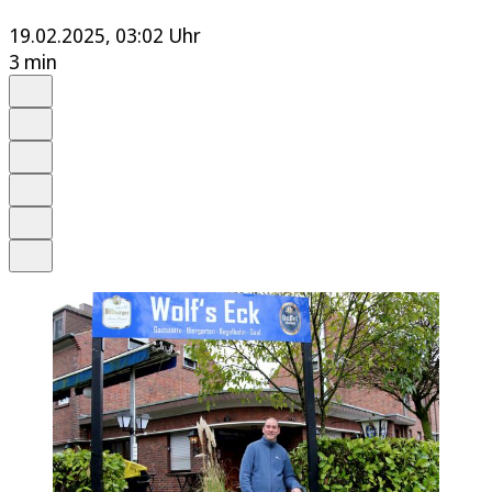
19.02.2025, 03:02 Uhr
3 min
Auf Google bevorzugen
Anhören
Schrift
Merken
Drucken
Teilen