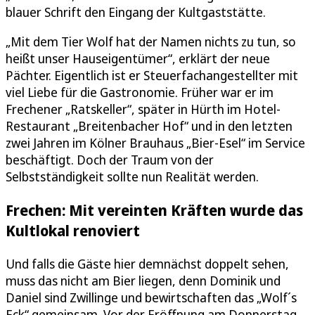
blauer Schrift den Eingang der Kultgaststätte.
„Mit dem Tier Wolf hat der Namen nichts zu tun, so
heißt unser Hauseigentümer“, erklärt der neue
Pächter. Eigentlich ist er Steuerfachangestellter mit
viel Liebe für die Gastronomie. Früher war er im
Frechener „Ratskeller“, später in Hürth im Hotel-
Restaurant „Breitenbacher Hof“ und in den letzten
zwei Jahren im Kölner Brauhaus „Bier-Esel“ im Service
beschäftigt. Doch der Traum von der
Selbstständigkeit sollte nun Realität werden.
Frechen: Mit vereinten Kräften wurde das
Kultlokal renoviert
Und falls die Gäste hier demnächst doppelt sehen,
muss das nicht am Bier liegen, denn Dominik und
Daniel sind Zwillinge und bewirtschaften das „Wolf´s
Eck“ gemeinsam. Vor der Eröffnung am Donnerstag