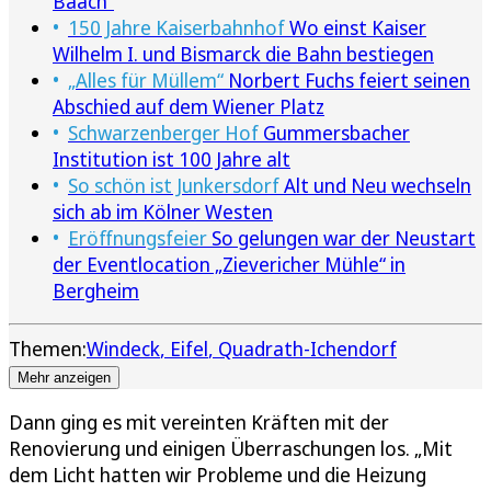
Baach“
150 Jahre Kaiserbahnhof
Wo einst Kaiser
Wilhelm I. und Bismarck die Bahn bestiegen
„Alles für Müllem“
Norbert Fuchs feiert seinen
Abschied auf dem Wiener Platz
Schwarzenberger Hof
Gummersbacher
Institution ist 100 Jahre alt
So schön ist Junkersdorf
Alt und Neu wechseln
sich ab im Kölner Westen
Eröffnungsfeier
So gelungen war der Neustart
der Eventlocation „Zievericher Mühle“ in
Bergheim
Themen:
Windeck
Eifel
Quadrath-Ichendorf
Mehr anzeigen
Dann ging es mit vereinten Kräften mit der
Renovierung und einigen Überraschungen los. „Mit
dem Licht hatten wir Probleme und die Heizung