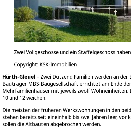
Zwei Vollgeschosse und ein Staffelgeschoss habe
Copyright: KSK-Immobilien
Hürth-Gleuel
– Zwei Dutzend Familien werden an der B
Bauträger MBS-Baugesellschaft errichtet am Ende der S
Mehrfamilienhäuser mit jeweils zwölf Wohneinheiten
10 und 12 weichen.
Die meisten der früheren Werkswohnungen in den beide
stehen bereits seit eineinhalb bis zwei Jahren leer, vor
sollen die Altbauten abgebrochen werden.