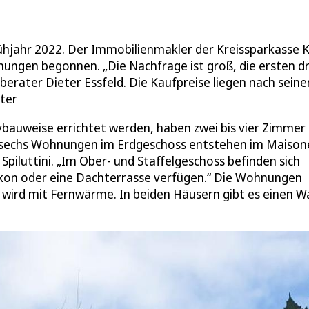
ühjahr 2022. Der Immobilienmakler der Kreissparkasse 
ungen begonnen. „Die Nachfrage ist groß, die ersten dr
berater Dieter Essfeld. Die Kaufpreise liegen nach seine
ter
bauweise errichtet werden, haben zwei bis vier Zimmer
r sechs Wohnungen im Erdgeschoss entstehen im Maison
Spiluttini. „Im Ober- und Staffelgeschoss befinden sich
alkon oder eine Dachterrasse verfügen.“ Die Wohnungen
wird mit Fernwärme. In beiden Häusern gibt es einen W