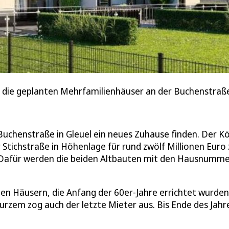
n die geplanten Mehrfamilienhäuser an der Buchenstraß
uchenstraße in Gleuel ein neues Zuhause finden. Der Kö
tichstraße in Höhenlage für rund zwölf Millionen Euro 
. Dafür werden die beiden Altbauten mit den Hausnumm
n Häusern, die Anfang der 60er-Jahre errichtet wurden
 kurzem zog auch der letzte Mieter aus. Bis Ende des Jahr