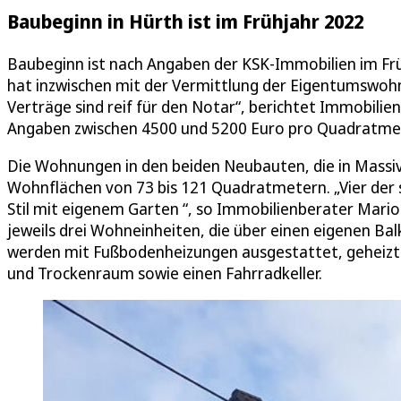
Baubeginn in Hürth ist im Frühjahr 2022
Baubeginn ist nach Angaben der KSK-Immobilien im Fr
hat inzwischen mit der Vermittlung der Eigentumswohn
Verträge sind reif für den Notar“, berichtet Immobilien
Angaben zwischen 4500 und 5200 Euro pro Quadratme
Die Wohnungen in den beiden Neubauten, die in Massiv
Wohnflächen von 73 bis 121 Quadratmetern. „Vier de
Stil mit eigenem Garten “, so Immobilienberater Mario 
jeweils drei Wohneinheiten, die über einen eigenen B
werden mit Fußbodenheizungen ausgestattet, geheizt 
und Trockenraum sowie einen Fahrradkeller.