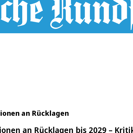
llionen an Rücklagen
ionen an Rücklagen bis 2029 – Krit