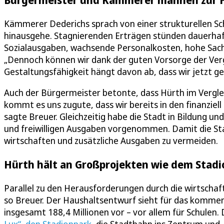
Kämmerer Dederichs sprach von einer strukturellen Sc
hinausgehe. Stagnierenden Erträgen stünden dauerhaf
Sozialausgaben, wachsende Personalkosten, hohe Sach
„Dennoch können wir dank der guten Vorsorge der Verg
Gestaltungsfähigkeit hängt davon ab, dass wir jetzt g
Auch der Bürgermeister betonte, dass Hürth im Vergl
kommt es uns zugute, dass wir bereits in den finanziel
sagte Breuer. Gleichzeitig habe die Stadt in Bildung und
und freiwilligen Ausgaben vorgenommen. Damit die Stad
wirtschaften und zusätzliche Ausgaben zu vermeiden.
Hürth hält an Großprojekten wie dem Stadi
Parallel zu den Herausforderungen durch die wirtschaft
so Breuer. Der Haushaltsentwurf sieht für das kommen
insgesamt 188,4 Millionen vor – vor allem für Schulen.