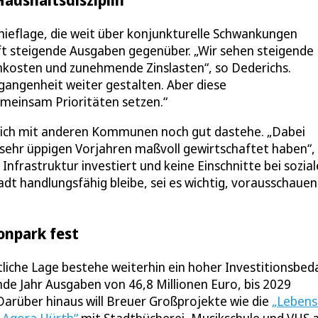
hieflage, die weit über konjunkturelle Schwankungen
t steigende Ausgaben gegenüber. „Wir sehen steigende
kosten und zunehmende Zinslasten“, so Dederichs.
angenheit weiter gestalten. Aber diese
emeinsam Prioritäten setzen.“
eich mit anderen Kommunen noch gut dastehe. „Dabei
l sehr üppigen Vorjahren maßvoll gewirtschaftet haben“,
 Infrastruktur investiert und keine Einschnitte bei sozia
t handlungsfähig bleibe, sei es wichtig, vorausschauen
onpark fest
liche Lage bestehe weiterhin ein hoher Investitionsbeda
de Jahr Ausgaben von 46,8 Millionen Euro, bis 2029
 Darüber hinaus will Breuer Großprojekte wie die
„Lebens