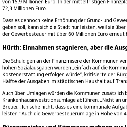
von 15,9 Millionen Euro. In der mittelfristigen Finanzp
72,3 Millionen Euro.
Dass es dennoch keine Erhöhung der Grund- und Gewe
geben soll, kann sich die Stadt nur leisten, weil sie ü
der Gewerbesteuer mit über 60 Millionen Euro erneut 
Hürth: Einnahmen stagnieren, aber die Aus
Die Schuldigen an der Finanzmisere der Kommunen vero
hohen Sozialausgaben würden „einfach auf die Kommu
Kostenerstattung erfolgen würde“, kritisierte der Bürg
Hälfte der Ausgaben im städtischen Haushalt auf Tra
Auch über Umlagen würden die Kommunen zusätzlich bel
Krankenhausinvestitionsumlage abführen. „Nicht an u
Breuer. „Ich sehe nicht, dass es eine kommunale Aufga
leisten.“ Auch die Gewerbesteuerumlage in Höhe von 4,5 
Bürgermeister und Kämmerer mahnen zur Ha