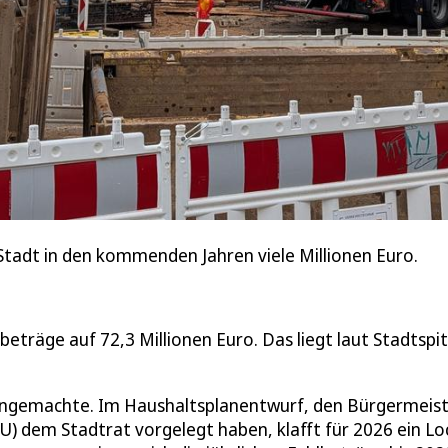
ie Stadt in den kommenden Jahren viele Millionen Euro.
eträge auf 72,3 Millionen Euro. Das liegt laut Stadtspi
Eingemachte. Im Haushaltsplanentwurf, den Bürgermeis
 dem Stadtrat vorgelegt haben, klafft für 2026 ein Lo