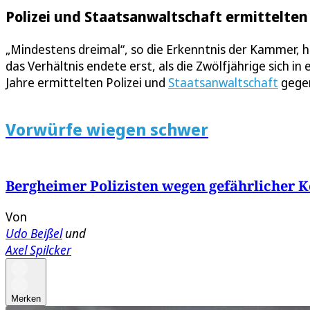
Polizei und Staatsanwaltschaft ermittelten
„Mindestens dreimal“, so die Erkenntnis der Kammer, 
das Verhältnis endete erst, als die Zwölfjährige sich in
Jahre ermittelten Polizei und
Staatsanwaltschaft
gegen
Vorwürfe wiegen schwer
Bergheimer Polizisten wegen gefährlicher 
Von
Udo Beißel
und
Axel Spilcker
Merken