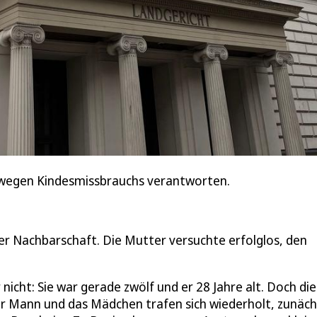
 wegen Kindesmissbrauchs verantworten.
er Nachbarschaft. Die Mutter versuchte erfolglos, den
icht: Sie war gerade zwölf und er 28 Jahre alt. Doch die
er Mann und das Mädchen trafen sich wiederholt, zunäch