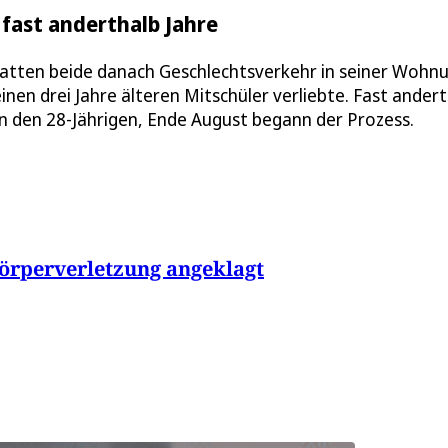
 fast anderthalb Jahre
hatten beide danach Geschlechtsverkehr in seiner Wohnu
 einen drei Jahre älteren Mitschüler verliebte. Fast ander
 den 28-Jährigen, Ende August begann der Prozess.
Körperverletzung angeklagt