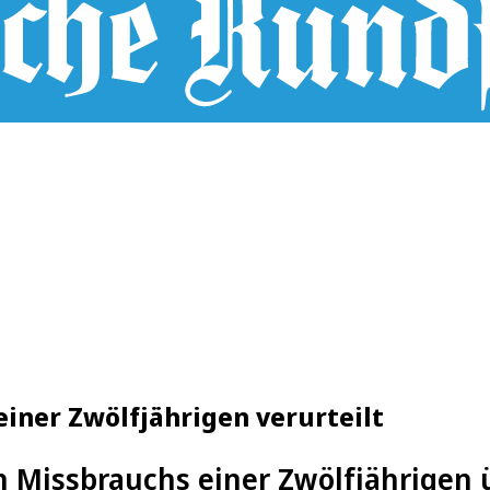
iner Zwölfjährigen verurteilt
Missbrauchs einer Zwölfjährigen üb