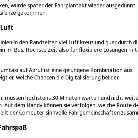
ken, wurde später der Fahrplantakt wieder ausgedünnt.
e Grenze gekommen.
 Luft
nien in den Randzeiten viel Luft kreuz und quer durch di
ein im Bus. Höchste Zeit also für flexiblere Lösungen mit
aumtaxi auf Abruf ist eine gelungene Kombination aus
igt er, welche Chancen die Digitalisierung bei der
n, müssen höchstens 30 Minuten warten und nicht weite
fen. Auf dem Handy können sie verfolgen, welche Route d
stellt der Computer sinnvolle Fahrgemeinschaften zusa
 Fahrspaß