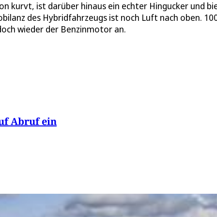
don kurvt, ist darüber hinaus ein echter Hingucker und bi
obilanz des Hybridfahrzeugs ist noch Luft nach oben. 10
 doch wieder der Benzinmotor an.
f Abruf ein