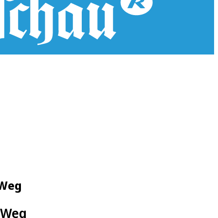
 Weg
 Weg