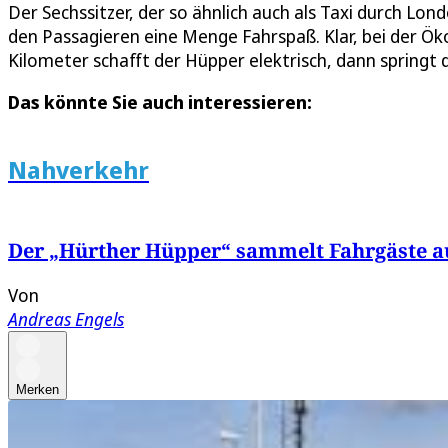
Der Sechssitzer, der so ähnlich auch als Taxi durch Lon
den Passagieren eine Menge Fahrspaß. Klar, bei der Ök
Kilometer schafft der Hüpper elektrisch, dann springt
Das könnte Sie auch interessieren:
Nahverkehr
Der „Hürther Hüpper“ sammelt Fahrgäste au
Von
Andreas Engels
Merken