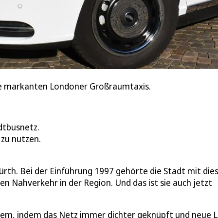
ie markanten Londoner Großraumtaxis.
dtbusnetz.
 zu nutzen.
ürth. Bei der Einführung 1997 gehörte die Stadt mit di
n Nahverkehr in der Region. Und das ist sie auch jetzt
llem, indem das Netz immer dichter geknüpft und neue L