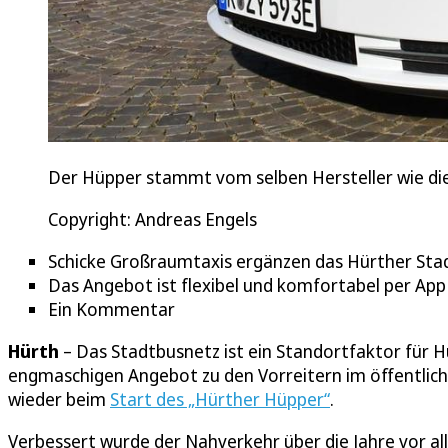
Der Hüpper stammt vom selben Hersteller wie d
Copyright: Andreas Engels
Schicke Großraumtaxis ergänzen das Hürther Sta
Das Angebot ist flexibel und komfortabel per App
Ein Kommentar
Hürth
– Das Stadtbusnetz ist ein Standortfaktor für H
engmaschigen Angebot zu den Vorreitern im öffentliche
wieder beim
Start des „Hürther Hüpper“
.
Verbessert wurde der Nahverkehr über die Jahre vor a