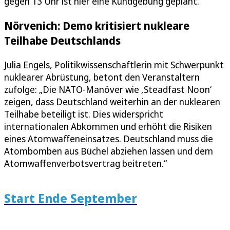
gegen 13 Uhr ist hier eine Kundgebung geplant.
Nörvenich: Demo kritisiert nukleare
Teilhabe Deutschlands
Julia Engels, Politikwissenschaftlerin mit Schwerpunkt
nuklearer Abrüstung, betont den Veranstaltern
zufolge: „Die NATO-Manöver wie ‚Steadfast Noon‘
zeigen, dass Deutschland weiterhin an der nuklearen
Teilhabe beteiligt ist. Dies widerspricht
internationalen Abkommen und erhöht die Risiken
eines Atomwaffeneinsatzes. Deutschland muss die
Atombomben aus Büchel abziehen lassen und dem
Atomwaffenverbotsvertrag beitreten.“
Start Ende September