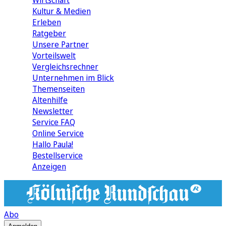
Wirtschaft
Kultur & Medien
Erleben
Ratgeber
Unsere Partner
Vorteilswelt
Vergleichsrechner
Unternehmen im Blick
Themenseiten
Altenhilfe
Newsletter
Service FAQ
Online Service
Hallo Paula!
Bestellservice
Anzeigen
Abo