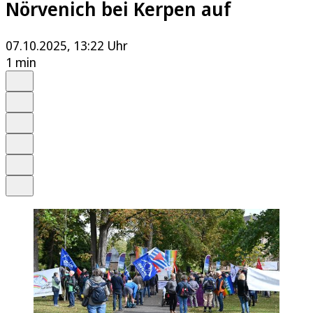
Nörvenich bei Kerpen auf
07.10.2025, 13:22 Uhr
1 min
Auf Google bevorzugen
Anhören
Schrift
Merken
Drucken
Teilen