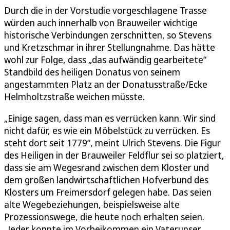
Durch die in der Vorstudie vorgeschlagene Trasse
würden auch innerhalb von Brauweiler wichtige
historische Verbindungen zerschnitten, so Stevens
und Kretzschmar in ihrer Stellungnahme. Das hätte
wohl zur Folge, dass „das aufwändig gearbeitete“
Standbild des heiligen Donatus von seinem
angestammten Platz an der Donatusstraße/Ecke
Helmholtzstraße weichen müsste.
„Einige sagen, dass man es verrücken kann. Wir sind
nicht dafür, es wie ein Möbelstück zu verrücken. Es
steht dort seit 1779“, meint Ulrich Stevens. Die Figur
des Heiligen in der Brauweiler Feldflur sei so platziert,
dass sie am Wegesrand zwischen dem Kloster und
dem großen landwirtschaftlichen Hofverbund des
Klosters um Freimersdorf gelegen habe. Das seien
alte Wegebeziehungen, beispielsweise alte
Prozessionswege, die heute noch erhalten seien.
„Jeder konnte im Vorbeikommen ein Vaterunser