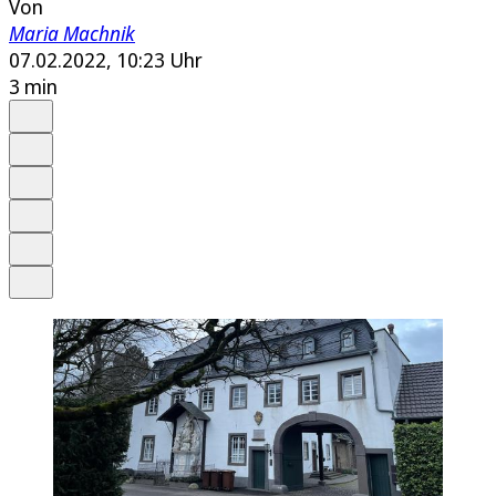
Von
Maria Machnik
07.02.2022, 10:23 Uhr
3 min
Auf Google bevorzugen
Anhören
Schrift
Merken
Drucken
Teilen