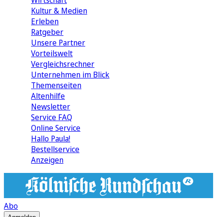
Wirtschaft
Kultur & Medien
Erleben
Ratgeber
Unsere Partner
Vorteilswelt
Vergleichsrechner
Unternehmen im Blick
Themenseiten
Altenhilfe
Newsletter
Service FAQ
Online Service
Hallo Paula!
Bestellservice
Anzeigen
Abo