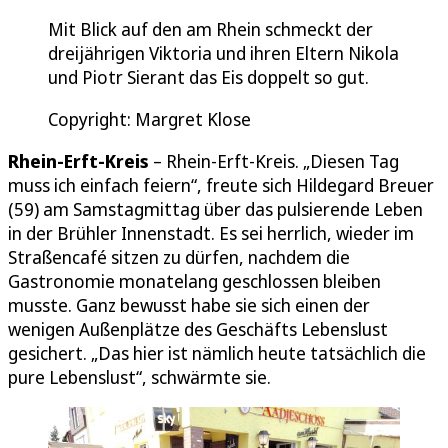
Mit Blick auf den am Rhein schmeckt der
dreijährigen Viktoria und ihren Eltern Nikola
und Piotr Sierant das Eis doppelt so gut.
Copyright: Margret Klose
Rhein-Erft-Kreis
– Rhein-Erft-Kreis. „Diesen Tag
muss ich einfach feiern“, freute sich Hildegard Breuer
(59) am Samstagmittag über das pulsierende Leben
in der Brühler Innenstadt. Es sei herrlich, wieder im
Straßencafé sitzen zu dürfen, nachdem die
Gastronomie monatelang geschlossen bleiben
musste. Ganz bewusst habe sie sich einen der
wenigen Außenplätze des Geschäfts Lebenslust
gesichert. „Das hier ist nämlich heute tatsächlich die
pure Lebenslust“, schwärmte sie.