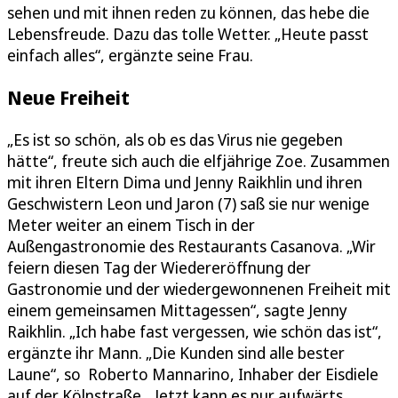
sehen und mit ihnen reden zu können, das hebe die
Lebensfreude. Dazu das tolle Wetter. „Heute passt
einfach alles“, ergänzte seine Frau.
Neue Freiheit
„Es ist so schön, als ob es das Virus nie gegeben
hätte“, freute sich auch die elfjährige Zoe. Zusammen
mit ihren Eltern Dima und Jenny Raikhlin und ihren
Geschwistern Leon und Jaron (7) saß sie nur wenige
Meter weiter an einem Tisch in der
Außengastronomie des Restaurants Casanova. „Wir
feiern diesen Tag der Wiedereröffnung der
Gastronomie und der wiedergewonnenen Freiheit mit
einem gemeinsamen Mittagessen“, sagte Jenny
Raikhlin. „Ich habe fast vergessen, wie schön das ist“,
ergänzte ihr Mann. „Die Kunden sind alle bester
Laune“, so Roberto Mannarino, Inhaber der Eisdiele
auf der Kölnstraße. „Jetzt kann es nur aufwärts