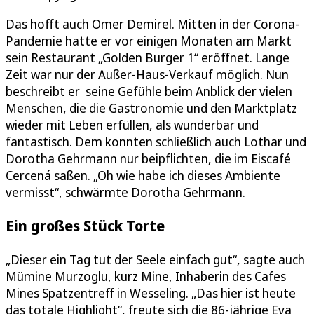
Das hofft auch Omer Demirel. Mitten in der Corona-
Pandemie hatte er vor einigen Monaten am Markt
sein Restaurant „Golden Burger 1“ eröffnet. Lange
Zeit war nur der Außer-Haus-Verkauf möglich. Nun
beschreibt er seine Gefühle beim Anblick der vielen
Menschen, die die Gastronomie und den Marktplatz
wieder mit Leben erfüllen, als wunderbar und
fantastisch. Dem konnten schließlich auch Lothar und
Dorotha Gehrmann nur beipflichten, die im Eiscafé
Cercená saßen. „Oh wie habe ich dieses Ambiente
vermisst“, schwärmte Dorotha Gehrmann.
Ein großes Stück Torte
„Dieser ein Tag tut der Seele einfach gut“, sagte auch
Mümine Murzoglu, kurz Mine, Inhaberin des Cafes
Mines Spatzentreff in Wesseling. „Das hier ist heute
das totale Highlight“, freute sich die 86-jährige Eva