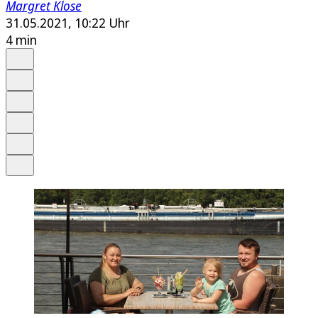
Margret Klose
31.05.2021, 10:22 Uhr
4 min
Auf Google bevorzugen
Anhören
Schrift
Merken
Drucken
Teilen