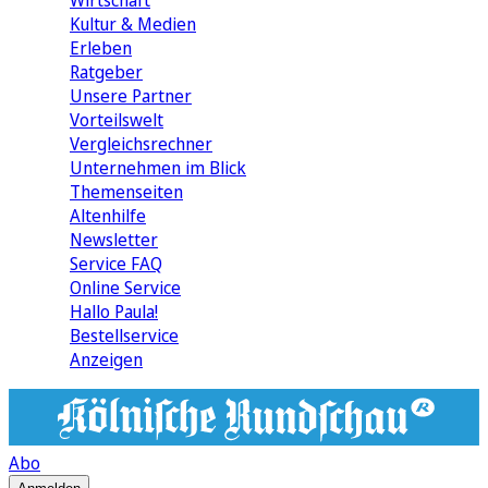
Wirtschaft
Kultur & Medien
Erleben
Ratgeber
Unsere Partner
Vorteilswelt
Vergleichsrechner
Unternehmen im Blick
Themenseiten
Altenhilfe
Newsletter
Service FAQ
Online Service
Hallo Paula!
Bestellservice
Anzeigen
Abo