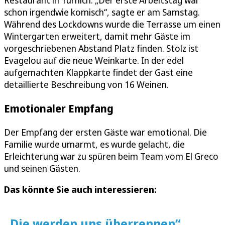
Restaurant in Türnich. „Der erste Arbeitstag war
schon irgendwie komisch“, sagte er am Samstag.
Während des Lockdowns wurde die Terrasse um einen
Wintergarten erweitert, damit mehr Gäste im
vorgeschriebenen Abstand Platz finden. Stolz ist
Evagelou auf die neue Weinkarte. In der edel
aufgemachten Klappkarte findet der Gast eine
detaillierte Beschreibung von 16 Weinen.
Emotionaler Empfang
Der Empfang der ersten Gäste war emotional. Die
Familie wurde umarmt, es wurde gelacht, die
Erleichterung war zu spüren beim Team vom El Greco
und seinen Gästen.
Das könnte Sie auch interessieren:
„Die werden uns überrennen“