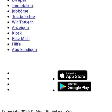
Immobilien
Jobbörse
Testberichte
Wir Trauern
Anzeigen
Kiosk
Bütz Mich
Hilfe
Abo kündigen
FOLGEN SIE UNS
ENTDECKEN SIE UNSERE APP
Copyright 2026 DuMont Rheinland, Köln