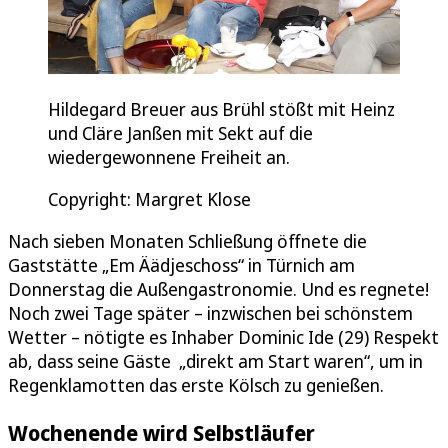
Hildegard Breuer aus Brühl stößt mit Heinz
und Cläre Janßen mit Sekt auf die
wiedergewonnene Freiheit an.
Copyright: Margret Klose
Nach sieben Monaten Schließung öffnete die
Gaststätte „Em Äädjeschoss“ in Türnich am
Donnerstag die Außengastronomie. Und es regnete!
Noch zwei Tage später – inzwischen bei schönstem
Wetter – nötigte es Inhaber Dominic Ide (29) Respekt
ab, dass seine Gäste „direkt am Start waren“, um in
Regenklamotten das erste Kölsch zu genießen.
Wochenende wird Selbstläufer