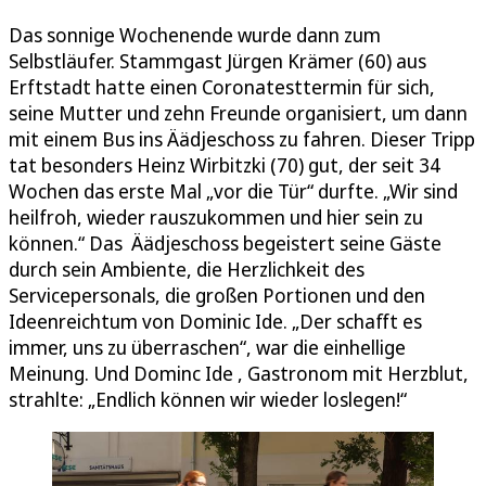
Das sonnige Wochenende wurde dann zum
Selbstläufer. Stammgast Jürgen Krämer (60) aus
Erftstadt hatte einen Coronatesttermin für sich,
seine Mutter und zehn Freunde organisiert, um dann
mit einem Bus ins Äädjeschoss zu fahren. Dieser Tripp
tat besonders Heinz Wirbitzki (70) gut, der seit 34
Wochen das erste Mal „vor die Tür“ durfte. „Wir sind
heilfroh, wieder rauszukommen und hier sein zu
können.“ Das Äädjeschoss begeistert seine Gäste
durch sein Ambiente, die Herzlichkeit des
Servicepersonals, die großen Portionen und den
Ideenreichtum von Dominic Ide. „Der schafft es
immer, uns zu überraschen“, war die einhellige
Meinung. Und Dominc Ide , Gastronom mit Herzblut,
strahlte: „Endlich können wir wieder loslegen!“