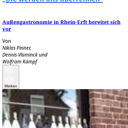
Außengastronomie in Rhein-Erft bereitet sich
vor
Von
Niklas Pinner
,
Dennis Vlaminck
und
Wolfram Kämpf
Merken