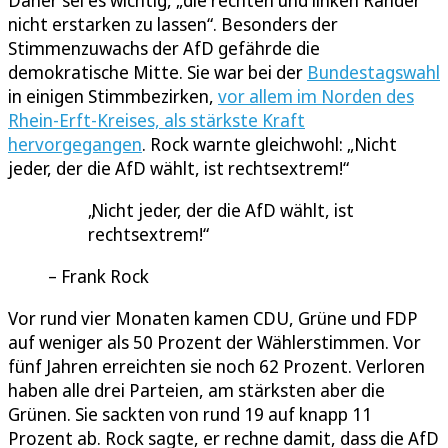
Daher sei es wichtig, „die rechten und linken Ränder
nicht erstarken zu lassen“. Besonders der
Stimmenzuwachs der AfD gefährde die
demokratische Mitte. Sie war bei der
Bundestagswahl
in einigen Stimmbezirken,
vor allem im Norden des
Rhein-Erft-Kreises, als stärkste Kraft
hervorgegangen
. Rock warnte gleichwohl: „Nicht
jeder, der die AfD wählt, ist rechtsextrem!“
Nicht jeder, der die AfD wählt, ist
rechtsextrem!
Frank Rock
Vor rund vier Monaten kamen CDU, Grüne und FDP
auf weniger als 50 Prozent der Wählerstimmen. Vor
fünf Jahren erreichten sie noch 62 Prozent. Verloren
haben alle drei Parteien, am stärksten aber die
Grünen. Sie sackten von rund 19 auf knapp 11
Prozent ab. Rock sagte, er rechne damit, dass die AfD