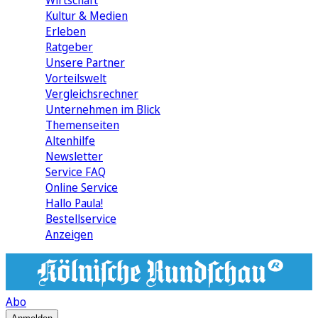
Wirtschaft
Kultur & Medien
Erleben
Ratgeber
Unsere Partner
Vorteilswelt
Vergleichsrechner
Unternehmen im Blick
Themenseiten
Altenhilfe
Newsletter
Service FAQ
Online Service
Hallo Paula!
Bestellservice
Anzeigen
Abo