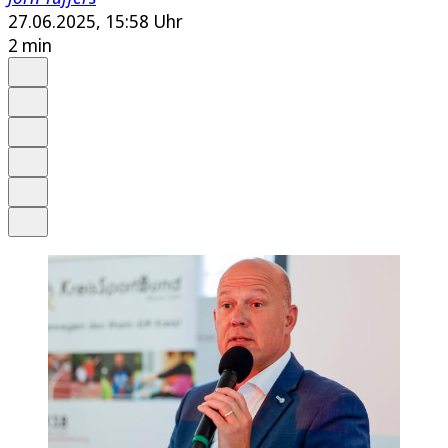
27.06.2025, 15:58 Uhr
2 min
Auf Google bevorzugen
Anhören
Schrift
Merken
Drucken
Teilen