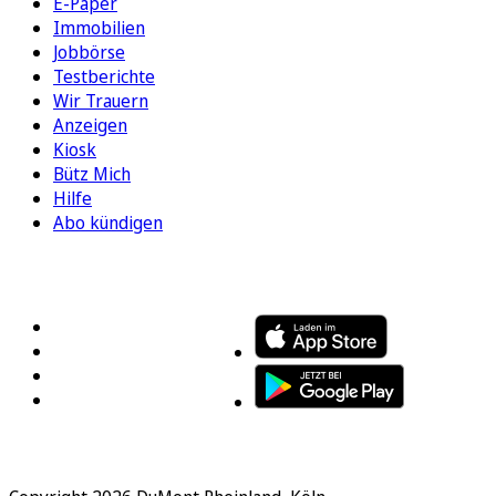
E-Paper
Immobilien
Jobbörse
Testberichte
Wir Trauern
Anzeigen
Kiosk
Bütz Mich
Hilfe
Abo kündigen
FOLGEN SIE UNS
ENTDECKEN SIE UNSERE APP