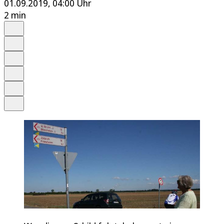
01.09.2019, 04:00 Uhr
2 min
Auf Google bevorzugen
Anhören
Schrift
Merken
Drucken
Teilen