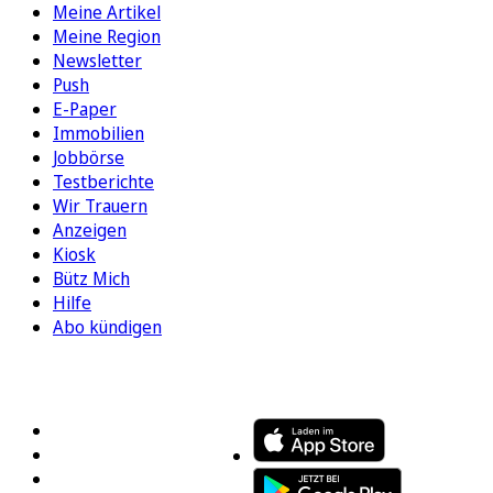
Meine Artikel
Meine Region
Newsletter
Push
E-Paper
Immobilien
Jobbörse
Testberichte
Wir Trauern
Anzeigen
Kiosk
Bütz Mich
Hilfe
Abo kündigen
FOLGEN SIE UNS
ENTDECKEN SIE UNSERE APP