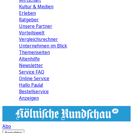
Wirtschaft
Kultur & Medien
Erleben
Ratgeber
Unsere Partner
Vorteilswelt
Vergleichsrechner
Unternehmen im Blick
Themenseiten
Altenhilfe
Newsletter
Service FAQ
Online Service
Hallo Paula!
Bestellservice
Anzeigen
Abo