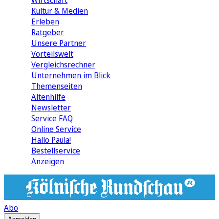
Wirtschaft
Kultur & Medien
Erleben
Ratgeber
Unsere Partner
Vorteilswelt
Vergleichsrechner
Unternehmen im Blick
Themenseiten
Altenhilfe
Newsletter
Service FAQ
Online Service
Hallo Paula!
Bestellservice
Anzeigen
Abo