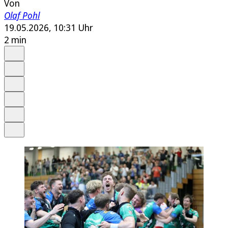
Von
Olaf Pohl
19.05.2026, 10:31 Uhr
2 min
Auf Google bevorzugen
Anhören
Schrift
Merken
Drucken
Teilen