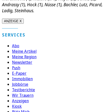
Andrassy (1), Hock (1), Nüsse (1), Bachler, Lutz, Picard,
Ladig,
Steinhaus
.
ANZEIGE X
SERVICES
Abo
Meine Artikel
Meine Region
Newsletter
Push
E-Paper
Immobilien
Jobbörse
Testberichte
Wir Trauern
Anzeigen
Kiosk
Bütz Mich