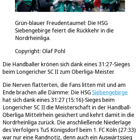
Grün-blauer Freudentaumel: Die HSG
Siebengebirge feiert die Rückkehr in die
Nordrheinliga.
Copyright: Olaf Pohl
Die Handballer krönen sich dank eines 31:27-Sieges
beim Longericher SC II zum Oberliga-Meister.
Die Nerven flatterten, die Fans litten mit und am
Ende brachen alle Dämme: Die HSG
Siebengebirge
hat sich dank eines 31:27 (15:16)-Sieges beim
Longericher SC II die Meisterschaft in der Handball-
Oberliga Mittelrhein gesichert und kehrt damit in die
Nordrheinliga zurück. Die anschließende Niederlage
des Verfolgers TuS Königsdorf beim 1. FC Köln (27:33)
war nur eine Randnotiz, denn auch ein Auswärtssieg