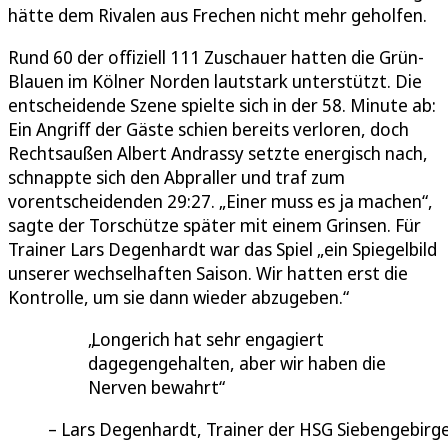
hätte dem Rivalen aus Frechen nicht mehr geholfen.
Rund 60 der offiziell 111 Zuschauer hatten die Grün-
Blauen im Kölner Norden lautstark unterstützt. Die
entscheidende Szene spielte sich in der 58. Minute ab:
Ein Angriff der Gäste schien bereits verloren, doch
Rechtsaußen Albert Andrassy setzte energisch nach,
schnappte sich den Abpraller und traf zum
vorentscheidenden 29:27. „Einer muss es ja machen“,
sagte der Torschütze später mit einem Grinsen. Für
Trainer Lars Degenhardt war das Spiel „ein Spiegelbild
unserer wechselhaften Saison. Wir hatten erst die
Kontrolle, um sie dann wieder abzugeben.“
Longerich hat sehr engagiert
dagegengehalten, aber wir haben die
Nerven bewahrt
Lars Degenhardt, Trainer der HSG Siebengebirg