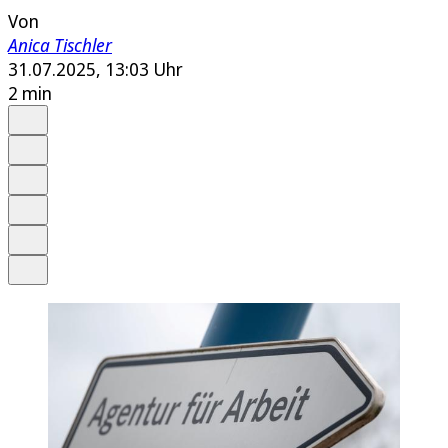
Von
Anica Tischler
31.07.2025, 13:03 Uhr
2 min
Auf Google bevorzugen
Anhören
Schrift
Merken
Drucken
Teilen