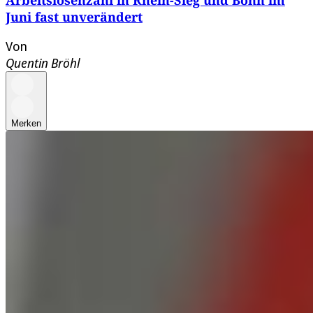
Arbeitslosenzahl in Rhein-Sieg und Bonn im
Juni fast unverändert
Von
Quentin Bröhl
Merken