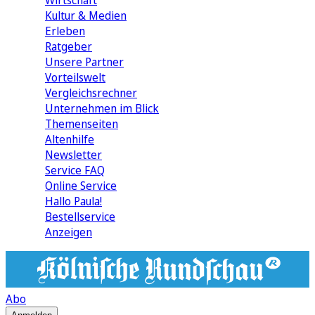
Wirtschaft
Kultur & Medien
Erleben
Ratgeber
Unsere Partner
Vorteilswelt
Vergleichsrechner
Unternehmen im Blick
Themenseiten
Altenhilfe
Newsletter
Service FAQ
Online Service
Hallo Paula!
Bestellservice
Anzeigen
Abo