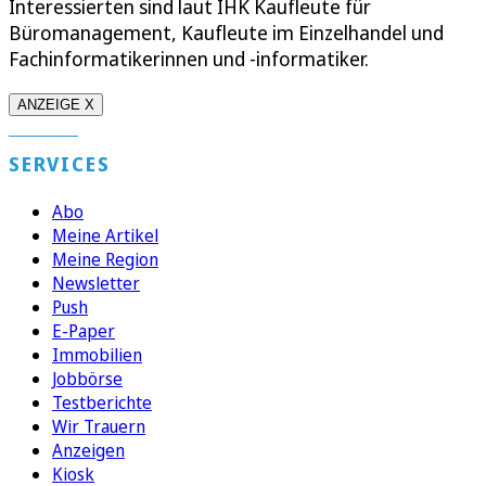
Interessierten sind laut IHK Kaufleute für
Büromanagement, Kaufleute im Einzelhandel und
Fachinformatikerinnen und -informatiker.
ANZEIGE X
SERVICES
Abo
Meine Artikel
Meine Region
Newsletter
Push
E-Paper
Immobilien
Jobbörse
Testberichte
Wir Trauern
Anzeigen
Kiosk