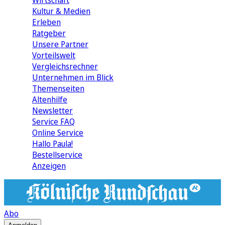
Wirtschaft
Kultur & Medien
Erleben
Ratgeber
Unsere Partner
Vorteilswelt
Vergleichsrechner
Unternehmen im Blick
Themenseiten
Altenhilfe
Newsletter
Service FAQ
Online Service
Hallo Paula!
Bestellservice
Anzeigen
Abo