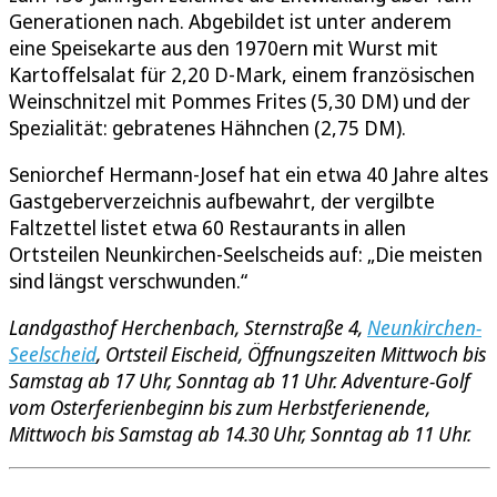
Generationen nach. Abgebildet ist unter anderem
eine Speisekarte aus den 1970ern mit Wurst mit
Kartoffelsalat für 2,20 D-Mark, einem französischen
Weinschnitzel mit Pommes Frites (5,30 DM) und der
Spezialität: gebratenes Hähnchen (2,75 DM).
Seniorchef Hermann-Josef hat ein etwa 40 Jahre altes
Gastgeberverzeichnis aufbewahrt, der vergilbte
Faltzettel listet etwa 60 Restaurants in allen
Ortsteilen Neunkirchen-Seelscheids auf: „Die meisten
sind längst verschwunden.“
Landgasthof Herchenbach, Sternstraße 4,
Neunkirchen-
Seelscheid
, Ortsteil Eischeid, Öffnungszeiten Mittwoch bis
Samstag ab 17 Uhr, Sonntag ab 11 Uhr. Adventure-Golf
vom Osterferienbeginn bis zum Herbstferienende,
Mittwoch bis Samstag ab 14.30 Uhr, Sonntag ab 11 Uhr.