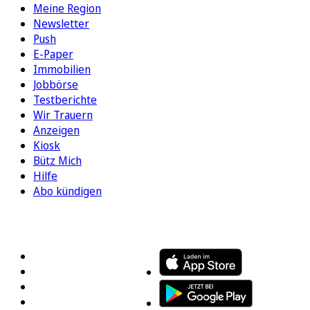
Meine Region
Newsletter
Push
E-Paper
Immobilien
Jobbörse
Testberichte
Wir Trauern
Anzeigen
Kiosk
Bütz Mich
Hilfe
Abo kündigen
FOLGEN SIE UNS
ENTDECKEN SIE UNSERE APP