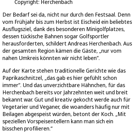
Copyright: Herchenbach
Der Bedarf sei da, nicht nur durch den Festsaal. Denn
vom Frühjahr bis zum Herbst ist Eischeid ein beliebtes
Ausflugsziel, dank des besonderen Minigolfplatzes,
dessen tückische Bahnen sogar Golfsportler
herausforderten, schildert Andreas Herchenbach. Aus
der gesamten Region kämen die Gäste, „nur vom
nahen Umkreis könnten wir nicht leben“.
Auf der Karte stehen traditionelle Gerichte wie das
Paprikaschnitzel, „das gab es hier gefühlt schon
immer“. Und das unverzichtbare Hähnchen, für das
Herchenbach bereits vor Jahrzehnten weit und breit
bekannt war. Gut und kreativ gekocht werde auch für
Vegetarier und Veganer, die woanders häufig nur mit
Beilagen abgespeist würden, betont der Koch. „Mit
speziellen Vorspeisentellern kann man sich ein
bisschen profilieren.“