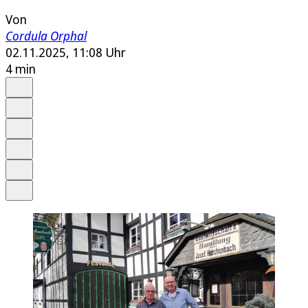
Von
Cordula Orphal
02.11.2025, 11:08 Uhr
4 min
Auf Google bevorzugen
Anhören
Schrift
Merken
Drucken
Teilen