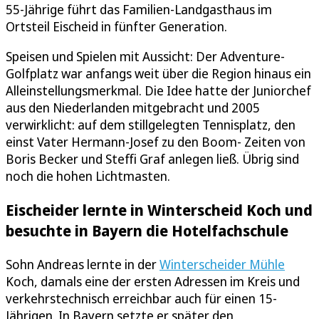
55-Jährige führt das Familien-Landgasthaus im
Ortsteil Eischeid in fünfter Generation.
Speisen und Spielen mit Aussicht: Der Adventure-
Golfplatz war anfangs weit über die Region hinaus ein
Alleinstellungsmerkmal. Die Idee hatte der Juniorchef
aus den Niederlanden mitgebracht und 2005
verwirklicht: auf dem stillgelegten Tennisplatz, den
einst Vater Hermann-Josef zu den Boom- Zeiten von
Boris Becker und Steffi Graf anlegen ließ. Übrig sind
noch die hohen Lichtmasten.
Eischeider lernte in Winterscheid Koch und
besuchte in Bayern die Hotelfachschule
Sohn Andreas lernte in der
Winterscheider Mühle
Koch, damals eine der ersten Adressen im Kreis und
verkehrstechnisch erreichbar auch für einen 15-
Jährigen. In Bayern setzte er später den