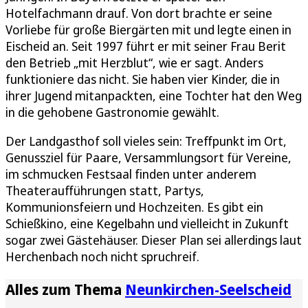
Hotelfachmann drauf. Von dort brachte er seine
Vorliebe für große Biergärten mit und legte einen in
Eischeid an. Seit 1997 führt er mit seiner Frau Berit
den Betrieb „mit Herzblut“, wie er sagt. Anders
funktioniere das nicht. Sie haben vier Kinder, die in
ihrer Jugend mitanpackten, eine Tochter hat den Weg
in die gehobene Gastronomie gewählt.
Der Landgasthof soll vieles sein: Treffpunkt im Ort,
Genussziel für Paare, Versammlungsort für Vereine,
im schmucken Festsaal finden unter anderem
Theateraufführungen statt, Partys,
Kommunionsfeiern und Hochzeiten. Es gibt ein
Schießkino, eine Kegelbahn und vielleicht in Zukunft
sogar zwei Gästehäuser. Dieser Plan sei allerdings laut
Herchenbach noch nicht spruchreif.
Alles zum Thema
Neunkirchen-Seelscheid