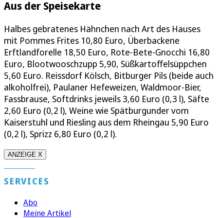
Aus der Speisekarte
Halbes gebratenes Hähnchen nach Art des Hauses
mit Pommes Frites 10,80 Euro, Überbackene
Erftlandforelle 18,50 Euro, Rote-Bete-Gnocchi 16,80
Euro, Blootwooschzupp 5,90, Süßkartoffelsüppchen
5,60 Euro. Reissdorf Kölsch, Bitburger Pils (beide auch
alkoholfrei), Paulaner Hefeweizen, Waldmoor-Bier,
Fassbrause, Softdrinks jeweils 3,60 Euro (0,3 l), Säfte
2,60 Euro (0,2 l), Weine wie Spätburgunder vom
Kaiserstuhl und Riesling aus dem Rheingau 5,90 Euro
(0,2 l), Sprizz 6,80 Euro (0,2 l).
ANZEIGE X
SERVICES
Abo
Meine Artikel