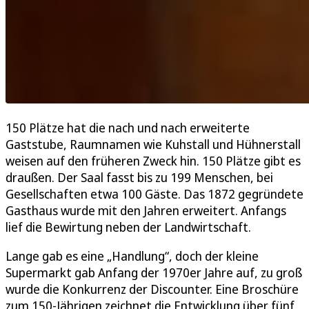
150 Plätze hat die nach und nach erweiterte
Gaststube, Raumnamen wie Kuhstall und Hühnerstall
weisen auf den früheren Zweck hin. 150 Plätze gibt es
draußen. Der Saal fasst bis zu 199 Menschen, bei
Gesellschaften etwa 100 Gäste. Das 1872 gegründete
Gasthaus wurde mit den Jahren erweitert. Anfangs
lief die Bewirtung neben der Landwirtschaft.
Lange gab es eine „Handlung“, doch der kleine
Supermarkt gab Anfang der 1970er Jahre auf, zu groß
wurde die Konkurrenz der Discounter. Eine Broschüre
zum 150-Jährigen zeichnet die Entwicklung über fünf