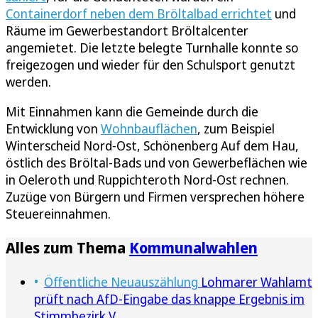
Containerdorf neben dem Bröltalbad errichtet
und
Räume im Gewerbestandort Bröltalcenter
angemietet. Die letzte belegte Turnhalle konnte so
freigezogen und wieder für den Schulsport genutzt
werden.
Mit Einnahmen kann die Gemeinde durch die
Entwicklung von
Wohnbauflächen
, zum Beispiel
Winterscheid Nord-Ost, Schönenberg Auf dem Hau,
östlich des Bröltal-Bads und von Gewerbeflächen wie
in Oeleroth und Ruppichteroth Nord-Ost rechnen.
Zuzüge von Bürgern und Firmen versprechen höhere
Steuereinnahmen.
Alles zum Thema
Kommunalwahlen
Öffentliche Neuauszählung
Lohmarer Wahlamt
prüft nach AfD-Eingabe das knappe Ergebnis im
Stimmbezirk V