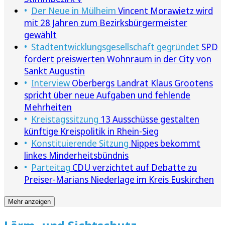
Der Neue in Mülheim
Vincent Morawietz wird
mit 28 Jahren zum Bezirksbürgermeister
gewählt
Stadtentwicklungsgesellschaft gegründet
SPD
fordert preiswerten Wohnraum in der City von
Sankt Augustin
Interview
Oberbergs Landrat Klaus Grootens
spricht über neue Aufgaben und fehlende
Mehrheiten
Kreistagssitzung
13 Ausschüsse gestalten
künftige Kreispolitik in Rhein-Sieg
Konstituierende Sitzung
Nippes bekommt
linkes Minderheitsbündnis
Parteitag
CDU verzichtet auf Debatte zu
Preiser-Marians Niederlage im Kreis Euskirchen
Mehr anzeigen