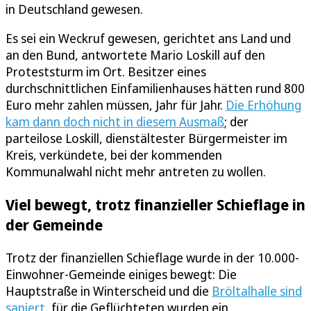
in Deutschland gewesen.
Es sei ein Weckruf gewesen, gerichtet ans Land und
an den Bund, antwortete Mario Loskill auf den
Proteststurm im Ort. Besitzer eines
durchschnittlichen Einfamilienhauses hätten rund 800
Euro mehr zahlen müssen, Jahr für Jahr.
Die Erhöhung
kam dann doch nicht in diesem Ausmaß
; der
parteilose Loskill, dienstältester Bürgermeister im
Kreis, verkündete, bei der kommenden
Kommunalwahl nicht mehr antreten zu wollen.
Viel bewegt, trotz finanzieller Schieflage in
der Gemeinde
Trotz der finanziellen Schieflage wurde in der 10.000-
Einwohner-Gemeinde einiges bewegt: Die
Hauptstraße in Winterscheid und die
Bröltalhalle sind
saniert
, für die Geflüchteten wurden ein