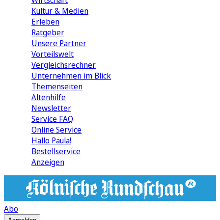
Wirtschaft
Kultur & Medien
Erleben
Ratgeber
Unsere Partner
Vorteilswelt
Vergleichsrechner
Unternehmen im Blick
Themenseiten
Altenhilfe
Newsletter
Service FAQ
Online Service
Hallo Paula!
Bestellservice
Anzeigen
Abo