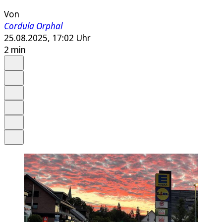
Von
Cordula Orphal
25.08.2025, 17:02 Uhr
2 min
Auf Google bevorzugen
Anhören
Schrift
Merken
Drucken
Teilen