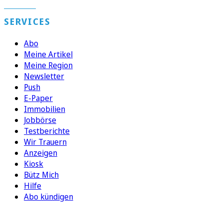
SERVICES
Abo
Meine Artikel
Meine Region
Newsletter
Push
E-Paper
Immobilien
Jobbörse
Testberichte
Wir Trauern
Anzeigen
Kiosk
Bütz Mich
Hilfe
Abo kündigen
FOLGEN SIE UNS
ENTDECKEN SIE UNSERE APP