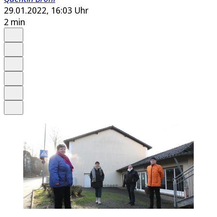
29.01.2022, 16:03 Uhr
2 min
Auf Google bevorzugen
Anhören
Schrift
Merken
Drucken
Teilen