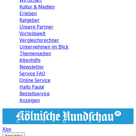
Wirtschaft
Kultur & Medien
Erleben
Ratgeber
Unsere Partner
Vorteilswelt
Vergleichsrechner
Unternehmen im Blick
Themenseiten
Altenhilfe
Newsletter
Service FAQ
Online Service
Hallo Paula!
Bestellservice
Anzeigen
Abo