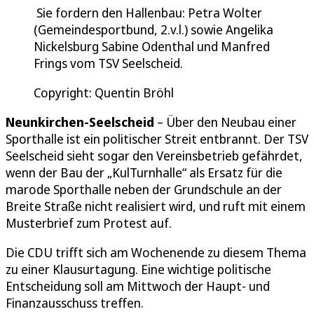
Sie fordern den Hallenbau: Petra Wolter
(Gemeindesportbund, 2.v.l.) sowie Angelika
Nickelsburg Sabine Odenthal und Manfred
Frings vom TSV Seelscheid.
Copyright: Quentin Bröhl
Neunkirchen-Seelscheid
– Über den Neubau einer
Sporthalle ist ein politischer Streit entbrannt. Der TSV
Seelscheid sieht sogar den Vereinsbetrieb gefährdet,
wenn der Bau der „KulTurnhalle“ als Ersatz für die
marode Sporthalle neben der Grundschule an der
Breite Straße nicht realisiert wird, und ruft mit einem
Musterbrief zum Protest auf.
Die CDU trifft sich am Wochenende zu diesem Thema
zu einer Klausurtagung. Eine wichtige politische
Entscheidung soll am Mittwoch der Haupt- und
Finanzausschuss treffen.