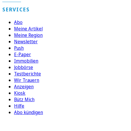
SERVICES
Abo
Meine Artikel
Meine Region
Newsletter
Push
E-Paper
Immobilien
Jobbörse
Testberichte
Wir Trauern
Anzeigen
Kiosk
Bütz Mich
Hilfe
Abo kündigen
FOLGEN SIE UNS
ENTDECKEN SIE UNSERE APP