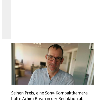
Anhören
Schrift
Merken
Drucken
Teilen
Seinen Preis, eine Sony-Kompaktkamera,
holte Achim Busch in der Redaktion ab.