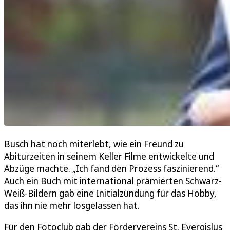
Busch hat noch miterlebt, wie ein Freund zu
Abiturzeiten in seinem Keller Filme entwickelte und
Abzüge machte. „Ich fand den Prozess faszinierend.“
Auch ein Buch mit international prämierten Schwarz-
Weiß-Bildern gab eine Initialzündung für das Hobby,
das ihn nie mehr losgelassen hat.
Für den Fotoclub gab der Fördervereins St. Evergislus