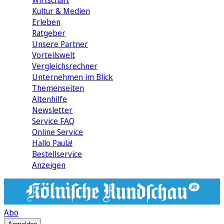
Wirtschaft
Kultur & Medien
Erleben
Ratgeber
Unsere Partner
Vorteilswelt
Vergleichsrechner
Unternehmen im Blick
Themenseiten
Altenhilfe
Newsletter
Service FAQ
Online Service
Hallo Paula!
Bestellservice
Anzeigen
Abo