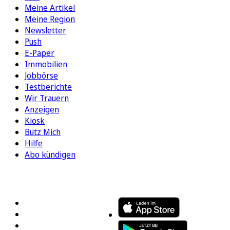
Meine Artikel
Meine Region
Newsletter
Push
E-Paper
Immobilien
Jobbörse
Testberichte
Wir Trauern
Anzeigen
Kiosk
Bütz Mich
Hilfe
Abo kündigen
FOLGEN SIE UNS
ENTDECKEN SIE UNSERE APP