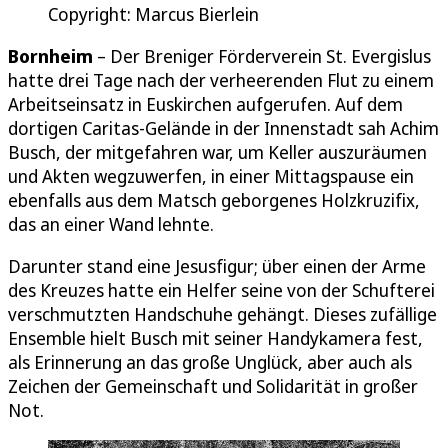
Copyright: Marcus Bierlein
Bornheim
– Der Breniger Förderverein St. Evergislus
hatte drei Tage nach der verheerenden Flut zu einem
Arbeitseinsatz in Euskirchen aufgerufen. Auf dem
dortigen Caritas-Gelände in der Innenstadt sah Achim
Busch, der mitgefahren war, um Keller auszuräumen
und Akten wegzuwerfen, in einer Mittagspause ein
ebenfalls aus dem Matsch geborgenes Holzkruzifix,
das an einer Wand lehnte.
Darunter stand eine Jesusfigur; über einen der Arme
des Kreuzes hatte ein Helfer seine von der Schufterei
verschmutzten Handschuhe gehängt. Dieses zufällige
Ensemble hielt Busch mit seiner Handykamera fest,
als Erinnerung an das große Unglück, aber auch als
Zeichen der Gemeinschaft und Solidarität in großer
Not.