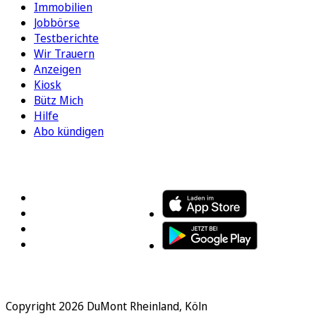
Immobilien
Jobbörse
Testberichte
Wir Trauern
Anzeigen
Kiosk
Bütz Mich
Hilfe
Abo kündigen
FOLGEN SIE UNS
ENTDECKEN SIE UNSERE APP
Copyright 2026 DuMont Rheinland, Köln