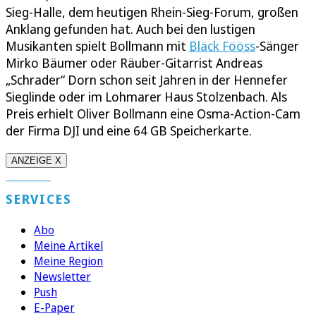
Sieg-Halle, dem heutigen Rhein-Sieg-Forum, großen
Anklang gefunden hat. Auch bei den lustigen
Musikanten spielt Bollmann mit
Bläck Fööss
-Sänger
Mirko Bäumer oder Räuber-Gitarrist Andreas
„Schrader“ Dorn schon seit Jahren in der Hennefer
Sieglinde oder im Lohmarer Haus Stolzenbach. Als
Preis erhielt Oliver Bollmann eine Osma-Action-Cam
der Firma DJI und eine 64 GB Speicherkarte.
ANZEIGE X
SERVICES
Abo
Meine Artikel
Meine Region
Newsletter
Push
E-Paper