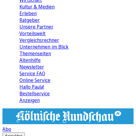
Wirtschaft
Kultur & Medien
Erleben
Ratgeber
Unsere Partner
Vorteilswelt
Vergleichsrechner
Unternehmen im Blick
Themenseiten
Altenhilfe
Newsletter
Service FAQ
Online Service
Hallo Paula!
Bestellservice
Anzeigen
Abo