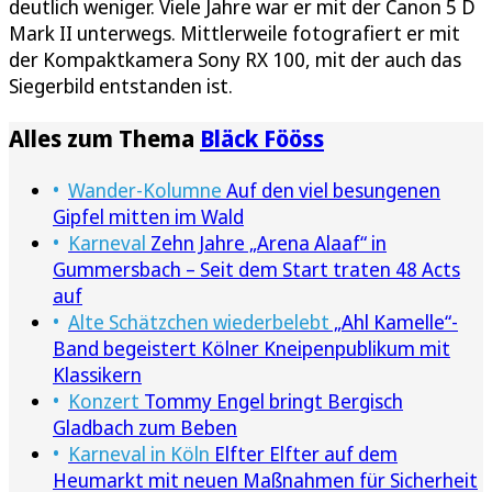
deutlich weniger. Viele Jahre war er mit der Canon 5 D
Mark II unterwegs. Mittlerweile fotografiert er mit
der Kompaktkamera Sony RX 100, mit der auch das
Siegerbild entstanden ist.
Alles zum Thema
Bläck Fööss
Wander-Kolumne
Auf den viel besungenen
Gipfel mitten im Wald
Karneval
Zehn Jahre „Arena Alaaf“ in
Gummersbach – Seit dem Start traten 48 Acts
auf
Alte Schätzchen wiederbelebt
„Ahl Kamelle“-
Band begeistert Kölner Kneipenpublikum mit
Klassikern
Konzert
Tommy Engel bringt Bergisch
Gladbach zum Beben
Karneval in Köln
Elfter Elfter auf dem
Heumarkt mit neuen Maßnahmen für Sicherheit