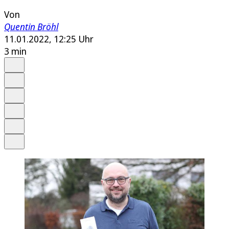
Von
Quentin Bröhl
11.01.2022, 12:25 Uhr
3 min
Auf Google bevorzugen
Anhören
Schrift
Merken
Drucken
Teilen