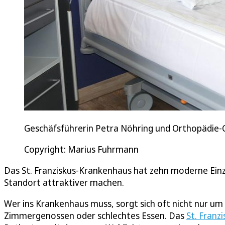
Geschäfsführerin Petra Nöhring und Orthopädie-C
Copyright: Marius Fuhrmann
Das St. Franziskus-Krankenhaus hat zehn moderne Einze
Standort attraktiver machen.
Wer ins Krankenhaus muss, sorgt sich oft nicht nur u
Zimmergenossen oder schlechtes Essen. Das
St. Franz