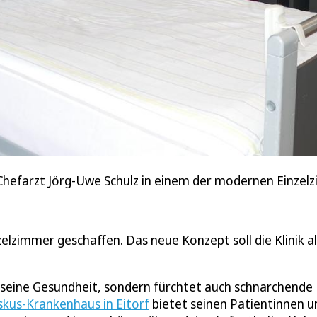
hefarzt Jörg-Uwe Schulz in einem der modernen Einzel
lzimmer geschaffen. Das neue Konzept soll die Klinik al
m seine Gesundheit, sondern fürchtet auch schnarchende
iskus-Krankenhaus in Eitorf
bietet seinen Patientinnen u