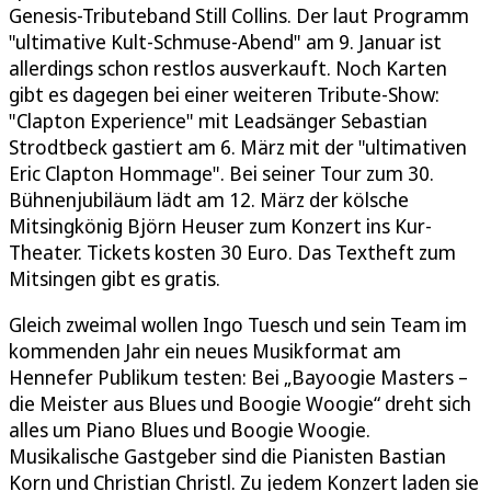
Genesis-Tributeband Still Collins. Der laut Programm
"ultimative Kult-Schmuse-Abend" am 9. Januar ist
allerdings schon restlos ausverkauft. Noch Karten
gibt es dagegen bei einer weiteren Tribute-Show:
"Clapton Experience" mit Leadsänger Sebastian
Strodtbeck gastiert am 6. März mit der "ultimativen
Eric Clapton Hommage". Bei seiner Tour zum 30.
Bühnenjubiläum lädt am 12. März der kölsche
Mitsingkönig Björn Heuser zum Konzert ins Kur-
Theater. Tickets kosten 30 Euro. Das Textheft zum
Mitsingen gibt es gratis.
Gleich zweimal wollen Ingo Tuesch und sein Team im
kommenden Jahr ein neues Musikformat am
Hennefer Publikum testen: Bei „Bayoogie Masters –
die Meister aus Blues und Boogie Woogie“ dreht sich
alles um Piano Blues und Boogie Woogie.
Musikalische Gastgeber sind die Pianisten Bastian
Korn und Christian Christl. Zu jedem Konzert laden sie