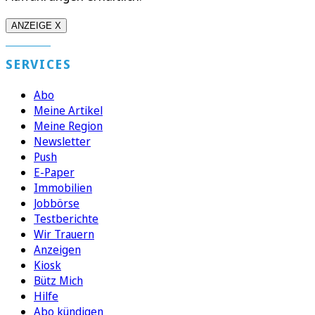
ANZEIGE X
SERVICES
Abo
Meine Artikel
Meine Region
Newsletter
Push
E-Paper
Immobilien
Jobbörse
Testberichte
Wir Trauern
Anzeigen
Kiosk
Bütz Mich
Hilfe
Abo kündigen