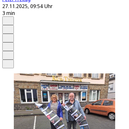
27.11.2025, 09:54 Uhr
3 min
Auf Google bevorzugen
Anhören
Schrift
Merken
Drucken
Teilen