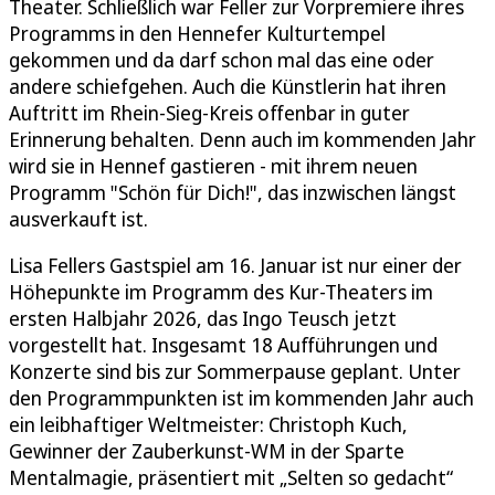
Theater. Schließlich war Feller zur Vorpremiere ihres
Programms in den Hennefer Kulturtempel
gekommen und da darf schon mal das eine oder
andere schiefgehen. Auch die Künstlerin hat ihren
Auftritt im Rhein-Sieg-Kreis offenbar in guter
Erinnerung behalten. Denn auch im kommenden Jahr
wird sie in Hennef gastieren - mit ihrem neuen
Programm "Schön für Dich!", das inzwischen längst
ausverkauft ist.
Lisa Fellers Gastspiel am 16. Januar ist nur einer der
Höhepunkte im Programm des Kur-Theaters im
ersten Halbjahr 2026, das Ingo Teusch jetzt
vorgestellt hat. Insgesamt 18 Aufführungen und
Konzerte sind bis zur Sommerpause geplant. Unter
den Programmpunkten ist im kommenden Jahr auch
ein leibhaftiger Weltmeister: Christoph Kuch,
Gewinner der Zauberkunst-WM in der Sparte
Mentalmagie, präsentiert mit „Selten so gedacht“