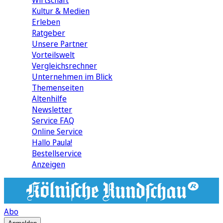
Wirtschaft
Kultur & Medien
Erleben
Ratgeber
Unsere Partner
Vorteilswelt
Vergleichsrechner
Unternehmen im Blick
Themenseiten
Altenhilfe
Newsletter
Service FAQ
Online Service
Hallo Paula!
Bestellservice
Anzeigen
Abo