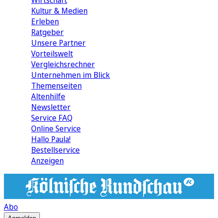
Wirtschaft
Kultur & Medien
Erleben
Ratgeber
Unsere Partner
Vorteilswelt
Vergleichsrechner
Unternehmen im Blick
Themenseiten
Altenhilfe
Newsletter
Service FAQ
Online Service
Hallo Paula!
Bestellservice
Anzeigen
Abo