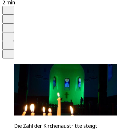
2 min
Auf Google bevorzugen
Anhören
Schrift
Merken
Drucken
Teilen
Die Zahl der Kirchenaustritte steigt