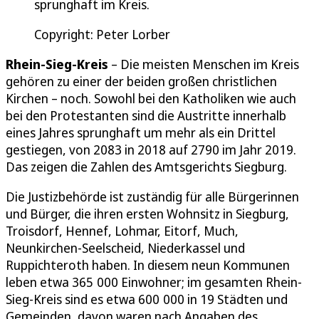
sprunghaft im Kreis.
Copyright: Peter Lorber
Rhein-Sieg-Kreis
– Die meisten Menschen im Kreis
gehören zu einer der beiden großen christlichen
Kirchen – noch. Sowohl bei den Katholiken wie auch
bei den Protestanten sind die Austritte innerhalb
eines Jahres sprunghaft um mehr als ein Drittel
gestiegen, von 2083 in 2018 auf 2790 im Jahr 2019.
Das zeigen die Zahlen des Amtsgerichts Siegburg.
Die Justizbehörde ist zuständig für alle Bürgerinnen
und Bürger, die ihren ersten Wohnsitz in Siegburg,
Troisdorf, Hennef, Lohmar, Eitorf, Much,
Neunkirchen-Seelscheid, Niederkassel und
Ruppichteroth haben. In diesem neun Kommunen
leben etwa 365 000 Einwohner; im gesamten Rhein-
Sieg-Kreis sind es etwa 600 000 in 19 Städten und
Gemeinden, davon waren nach Angaben des