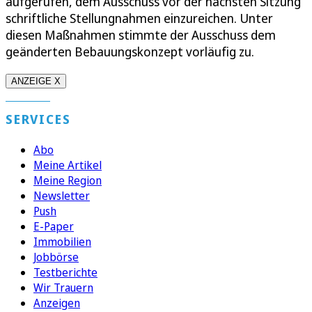
aufgerufen, dem Ausschuss vor der nächsten Sitzung
schriftliche Stellungnahmen einzureichen. Unter
diesen Maßnahmen stimmte der Ausschuss dem
geänderten Bebauungskonzept vorläufig zu.
ANZEIGE X
SERVICES
Abo
Meine Artikel
Meine Region
Newsletter
Push
E-Paper
Immobilien
Jobbörse
Testberichte
Wir Trauern
Anzeigen