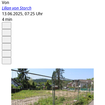
Von
Lilian von Storch
13.06.2025, 07:25 Uhr
4 min
Auf Google bevorzugen
Anhören
Schrift
Merken
Drucken
Teilen