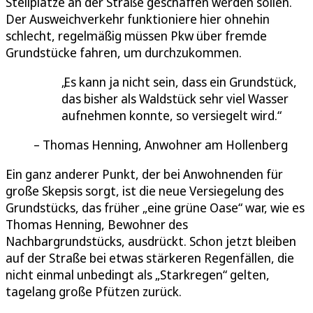
Stellplätze an der Straße geschaffen werden sollen.
Der Ausweichverkehr funktioniere hier ohnehin
schlecht, regelmäßig müssen Pkw über fremde
Grundstücke fahren, um durchzukommen.
Es kann ja nicht sein, dass ein Grundstück,
das bisher als Waldstück sehr viel Wasser
aufnehmen konnte, so versiegelt wird.
Thomas Henning, Anwohner am Hollenberg
Ein ganz anderer Punkt, der bei Anwohnenden für
große Skepsis sorgt, ist die neue Versiegelung des
Grundstücks, das früher „eine grüne Oase“ war, wie es
Thomas Henning, Bewohner des
Nachbargrundstücks, ausdrückt. Schon jetzt bleiben
auf der Straße bei etwas stärkeren Regenfällen, die
nicht einmal unbedingt als „Starkregen“ gelten,
tagelang große Pfützen zurück.