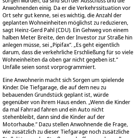
sorgen würden, da sind sich der Ausschuss und die
Anwohnenden einig. Da er die Verkehrssituation vor
Ort sehr gut kenne, sei es wichtig, die Anzahl der
geplanten Wohneinheiten möglichst zu reduzieren,
sagt Heinz-Gerd Pahl (CDU). Ein Gehweg von einem
halben Meter Breite, den der Investor zur Straße hin
anlegen müsse, sei „Pipifax“. „Es geht eigentlich
darum, dass die verkehrliche Erschließung für so viele
Wohneinheiten da oben gar nicht gegeben ist.“
Unfälle seien sonst vorprogrammiert.
Eine Anwohnerin macht sich Sorgen um spielende
Kinder. Die Tiefgarage, die auf dem neu zu
bebauenden Grundstück geplant ist, würde
gegenüber von ihrem Haus enden. „Wenn die Kinder
da mal Fahrrad fahren und ein Auto nicht
stehenbleibt, dann sind die Kinder auf der
Motorhaube.“ Dazu stellen Anwohnende die Frage,
wie zusätzlich zu dieser Tiefgarage noch zusätzliche