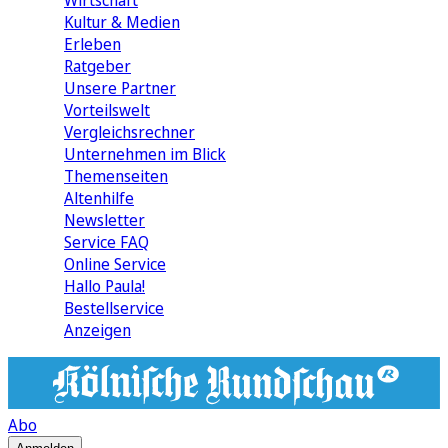
Wirtschaft
Kultur & Medien
Erleben
Ratgeber
Unsere Partner
Vorteilswelt
Vergleichsrechner
Unternehmen im Blick
Themenseiten
Altenhilfe
Newsletter
Service FAQ
Online Service
Hallo Paula!
Bestellservice
Anzeigen
Abo